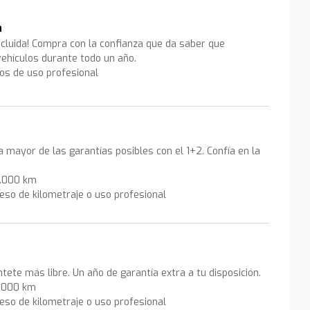
a
ncluida! Compra con la confianza que da saber que
ehículos durante todo un año.
los de uso profesional
la mayor de las garantías posibles con el 1+2. Confía en la
0.000 km
eso de kilometraje o uso profesional
ntete más libre. Un año de garantía extra a tu disposición.
0.000 km
eso de kilometraje o uso profesional