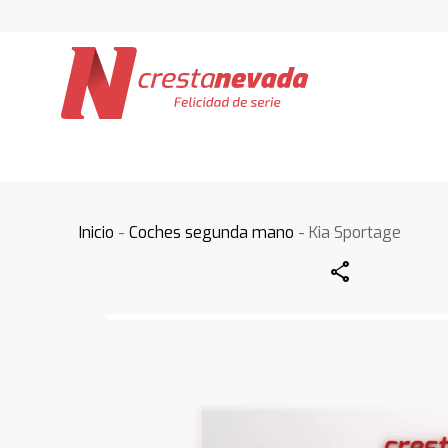
Inicio
-
Coches segunda mano
- Kia Sportage
Share