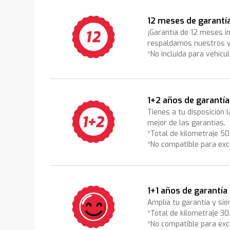
12 meses de garantí
¡Garantía de 12 meses i
respaldamos nuestros v
*No incluida para vehícu
1+2 años de garantía
Tienes a tu disposición 
mejor de las garantías.
*Total de kilometraje 5
*No compatible para exc
1+1 años de garantía
Amplía tu garantía y sié
*Total de kilometraje 3
*No compatible para exc