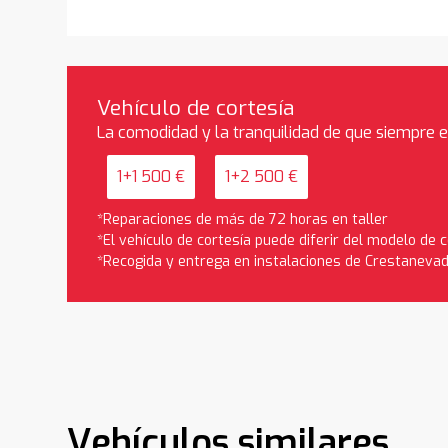
Vehículo de cortesía
La comodidad y la tranquilidad de que siempre 
1+1 500 €
1+2 500 €
*Reparaciones de más de 72 horas en taller
*El vehículo de cortesía puede diferir del modelo de
*Recogida y entrega en instalaciones de Crestaneva
Vehículos similares