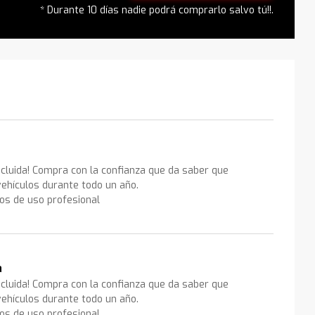
* Durante 10 días nadie podrá comprarlo salvo tú!!.
ncluida! Compra con la confianza que da saber que
ehículos durante todo un año.
los de uso profesional
a
ncluida! Compra con la confianza que da saber que
ehículos durante todo un año.
los de uso profesional