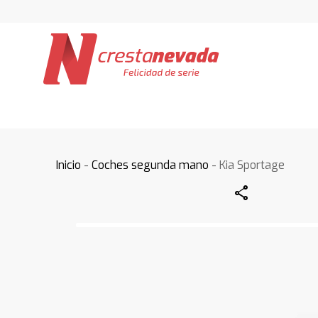
Inicio
-
Coches segunda mano
- Kia Sportage
Share