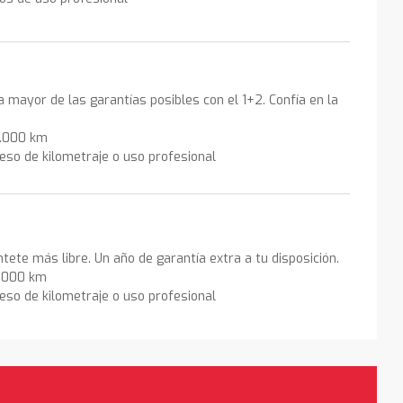
la mayor de las garantías posibles con el 1+2. Confía en la
0.000 km
eso de kilometraje o uso profesional
ntete más libre. Un año de garantía extra a tu disposición.
0.000 km
eso de kilometraje o uso profesional