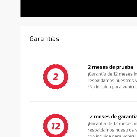
Garantías
2 meses de prueba
¡Garantía de 12 meses i
respaldamos nuestros v
*No incluida para vehícu
12 meses de garantí
¡Garantía de 12 meses i
respaldamos nuestros v
*No incluida para vehícu