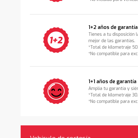
1+2 años de garantía
Tienes a tu disposición 
mejor de las garantías.
*Total de kilometraje 5
*No compatible para exc
1+1 años de garantía
Amplía tu garantía y sié
*Total de kilometraje 3
*No compatible para exc