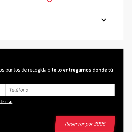
os puntos de recogida o
te lo entregamos donde tú
 de uso
Reservar por 300€