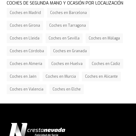
COCHES DE SEGUNDA MANO Y OCASIÓN POR LOCALIZACIÓN
Coches en Madrid
Coches en Barcelona
Coches en Girona
Coches en Tarragona
Coches en Lleida
Coches en Sevilla
Coches en Málaga
Coches en Córdoba
Coches en Granada
Coches en Almería
Coches en Huelva
Coches en Cádiz
Coches en Jaén
Coches en Murcia
Coches en Alicante
Coches en Valencia
Coches en Elche