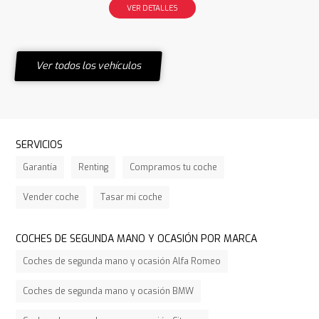
VER DETALLES
Ver todos los vehículos
SERVICIOS
Garantía
Renting
Compramos tu coche
Vender coche
Tasar mi coche
COCHES DE SEGUNDA MANO Y OCASIÓN POR MARCA
Coches de segunda mano y ocasión Alfa Romeo
Coches de segunda mano y ocasión BMW