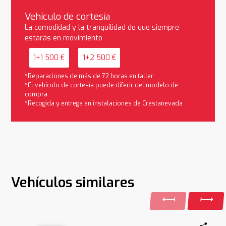
Vehículo de cortesía
La comodidad y la tranquilidad de que siempre
estarás en movimiento
1+1 500 €
1+2 500 €
*Reparaciones de más de 72 horas en taller
*El vehículo de cortesía puede diferir del modelo de
compra
*Recogida y entrega en instalaciones de Crestanevada
Vehículos similares