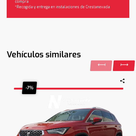
compra
*Recogida y entrega en instalaciones de Crestanevada
Vehículos similares
-7%