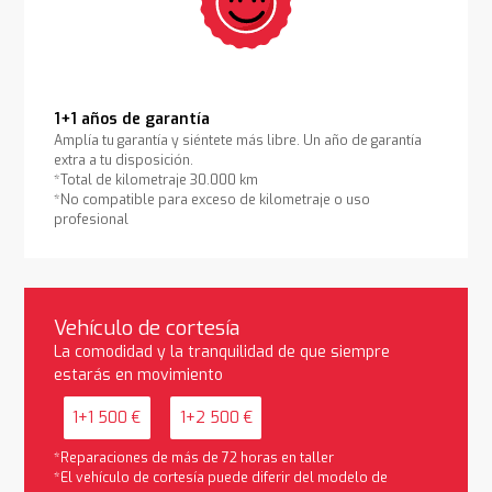
1+1 años de garantía
Amplía tu garantía y siéntete más libre. Un año de garantía
extra a tu disposición.
*Total de kilometraje 30.000 km
*No compatible para exceso de kilometraje o uso
profesional
Vehículo de cortesía
La comodidad y la tranquilidad de que siempre
estarás en movimiento
1+1 500 €
1+2 500 €
*Reparaciones de más de 72 horas en taller
*El vehículo de cortesía puede diferir del modelo de