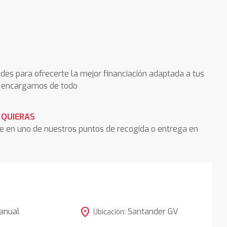
des para ofrecerte la mejor financiación adaptada a tus
os encargamos de todo
 QUIERAS
he en uno de nuestros puntos de recogida o entrega en
location_on
anual
Santander GV
Ubicación: