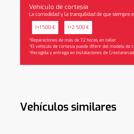
Vehículo de cortesía
La comodidad y la tranquilidad de que siempre 
1+1 500 €
1+2 500 €
*Reparaciones de más de 72 horas en taller
*El vehículo de cortesía puede diferir del modelo de
*Recogida y entrega en instalaciones de Crestaneva
Vehículos similares