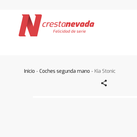
Inicio
-
Coches segunda mano
- Kia Stonic
Share