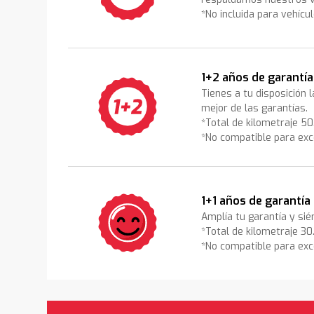
*No incluida para vehícu
1+2 años de garantía
Tienes a tu disposición 
mejor de las garantías.
*Total de kilometraje 5
*No compatible para exc
1+1 años de garantía
Amplía tu garantía y sié
*Total de kilometraje 3
*No compatible para exc