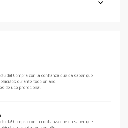
ncluida! Compra con la confianza que da saber que
ehículos durante todo un año.
los de uso profesional
a
ncluida! Compra con la confianza que da saber que
ehículos durante todo un año.