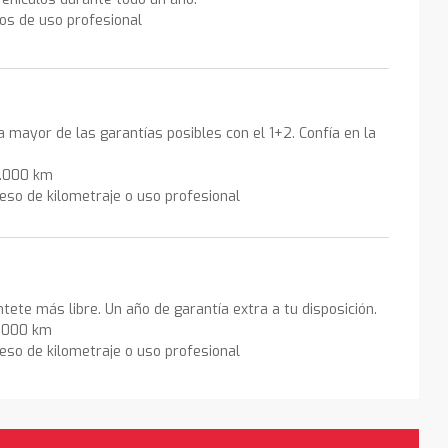
los de uso profesional
la mayor de las garantías posibles con el 1+2. Confía en la
0.000 km
eso de kilometraje o uso profesional
ntete más libre. Un año de garantía extra a tu disposición.
0.000 km
eso de kilometraje o uso profesional