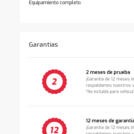
Equipamiento completo
Garantías
2 meses de prueba
¡Garantía de 12 meses i
respaldamos nuestros v
*No incluida para vehícu
12 meses de garantí
¡Garantía de 12 meses i
respaldamos nuestros v