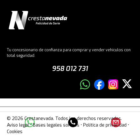
Tu concesionario de confianza para comprar y vender vehículos con
total seguridad.
958 012 731
© 2026 Crestanevada. Todos los derechos reservados.
Aviso legal
•
Bases legales sorteos
•
Política de privacidad
•
Cookies