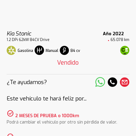
Kia Stonic
Año 2022
1.2 DPi 62kW 84CV Drive
65.078 km
Gasolina
84 cv
Manual
Vendido
¿Te ayudamos?
Este vehículo te hará feliz por...
check_circle
2 MESES DE PRUEBA o 1000km
Podrá cambiar el vehículo por otro sin pérdida de valor.