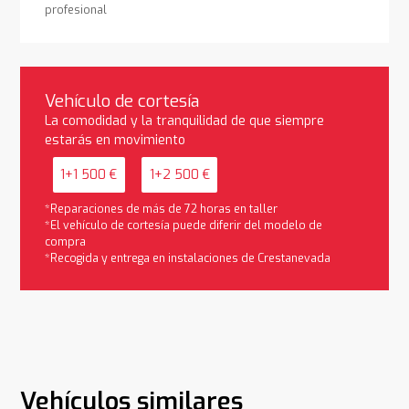
profesional
Vehículo de cortesía
La comodidad y la tranquilidad de que siempre
estarás en movimiento
1+1 500 €
1+2 500 €
*Reparaciones de más de 72 horas en taller
*El vehículo de cortesía puede diferir del modelo de
compra
*Recogida y entrega en instalaciones de Crestanevada
Vehículos similares