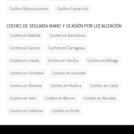
Coches Monovolumen
Coches Comercial
COCHES DE SEGUNDA MANO Y OCASIÓN POR LOCALIZACIÓN
Coches en Madrid
Coches en Barcelona
Coches en Girona
Coches en Tarragona
Coches en Lleida
Coches en Sevilla
Coches en Málaga
Coches en Córdoba
Coches en Granada
Coches en Almería
Coches en Huelva
Coches en Cádiz
Coches en Jaén
Coches en Murcia
Coches en Alicante
Coches en Valencia
Coches en Elche