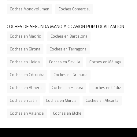
Coches Monovolumen
Coches Comercial
COCHES DE SEGUNDA MANO Y OCASIÓN POR LOCALIZACIÓN
Coches en Madrid
Coches en Barcelona
Coches en Girona
Coches en Tarragona
Coches en Lleida
Coches en Sevilla
Coches en Málaga
Coches en Córdoba
Coches en Granada
Coches en Almería
Coches en Huelva
Coches en Cádiz
Coches en Jaén
Coches en Murcia
Coches en Alicante
Coches en Valencia
Coches en Elche