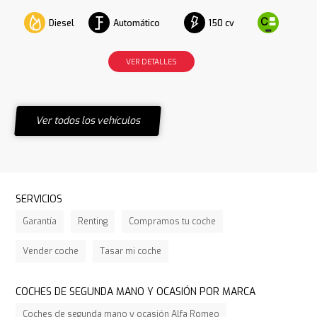
Diesel
Automático
150 cv
VER DETALLES
Ver todos los vehículos
SERVICIOS
Garantía
Renting
Compramos tu coche
Vender coche
Tasar mi coche
COCHES DE SEGUNDA MANO Y OCASIÓN POR MARCA
Coches de segunda mano y ocasión Alfa Romeo