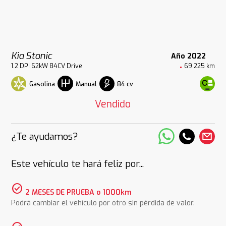
Kia Stonic
Año 2022
1.2 DPi 62kW 84CV Drive
69.225 km
Gasolina
84 cv
Manual
Vendido
¿Te ayudamos?
Este vehículo te hará feliz por...
check_circle
2 MESES DE PRUEBA o 1000km
Podrá cambiar el vehículo por otro sin pérdida de valor.