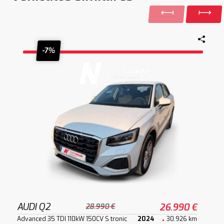
-7%
AUDI Q2
26.990 €
28.990 €
Advanced 35 TDI 110kW 150CV S tronic
2024
30.926 km