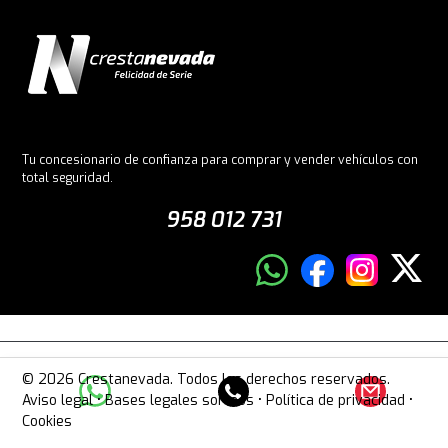
Tu concesionario de confianza para comprar y vender vehículos con
total seguridad.
958 012 731
© 2026 Crestanevada. Todos los derechos reservados.
Aviso legal
•
Bases legales sorteos
•
Política de privacidad
•
Cookies