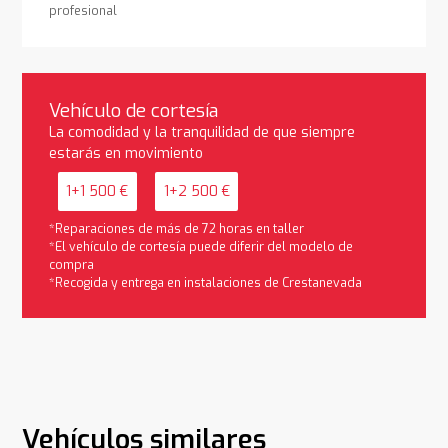
profesional
Vehículo de cortesía
La comodidad y la tranquilidad de que siempre
estarás en movimiento
1+1 500 €
1+2 500 €
*Reparaciones de más de 72 horas en taller
*El vehículo de cortesía puede diferir del modelo de
compra
*Recogida y entrega en instalaciones de Crestanevada
Vehículos similares