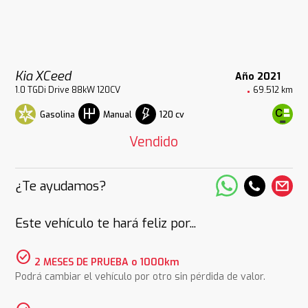
Kia XCeed
Año 2021
1.0 TGDi Drive 88kW 120CV
69.512 km
Gasolina
120 cv
Manual
Vendido
¿Te ayudamos?
Este vehículo te hará feliz por...
check_circle
2 MESES DE PRUEBA o 1000km
Podrá cambiar el vehículo por otro sin pérdida de valor.