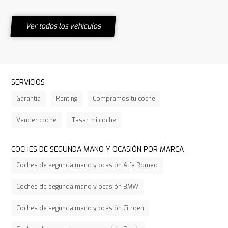
Ver todos los vehículos
SERVICIOS
Garantía
Renting
Compramos tu coche
Vender coche
Tasar mi coche
COCHES DE SEGUNDA MANO Y OCASIÓN POR MARCA
Coches de segunda mano y ocasión Alfa Romeo
Coches de segunda mano y ocasión BMW
Coches de segunda mano y ocasión Citroen