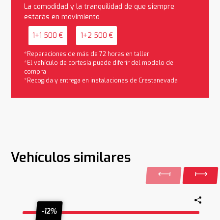
La comodidad y la tranquilidad de que siempre
estarás en movimiento
1+1 500 €
1+2 500 €
*Reparaciones de más de 72 horas en taller
*El vehículo de cortesía puede diferir del modelo de
compra
*Recogida y entrega en instalaciones de Crestanevada
Vehículos similares
-12%