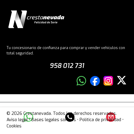
Tu concesionario de confianza para comprar y vender vehículos con
total seguridad.
958 012 731
© 2026 Crestanevada. Todos los derechos reservados.
Aviso legal
•
Bases legales sorteos
•
Política de privacidad
•
Cookies