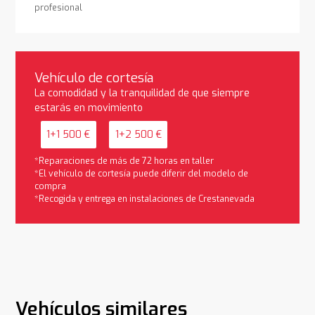
profesional
Vehículo de cortesía
La comodidad y la tranquilidad de que siempre
estarás en movimiento
1+1 500 €
1+2 500 €
*Reparaciones de más de 72 horas en taller
*El vehículo de cortesía puede diferir del modelo de
compra
*Recogida y entrega en instalaciones de Crestanevada
Vehículos similares