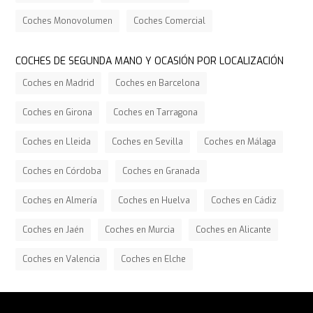
Coches Monovolumen
Coches Comercial
COCHES DE SEGUNDA MANO Y OCASIÓN POR LOCALIZACIÓN
Coches en Madrid
Coches en Barcelona
Coches en Girona
Coches en Tarragona
Coches en Lleida
Coches en Sevilla
Coches en Málaga
Coches en Córdoba
Coches en Granada
Coches en Almería
Coches en Huelva
Coches en Cádiz
Coches en Jaén
Coches en Murcia
Coches en Alicante
Coches en Valencia
Coches en Elche