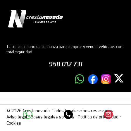
Tu concesionario de confianza para comprar y vender vehículos con
total seguridad.
958 012 731
© 2026 Crestanevada. Todos los derechos reservados.
Aviso legal
•
Bases legales sorteos
•
Política de privacidad
•
Cookies