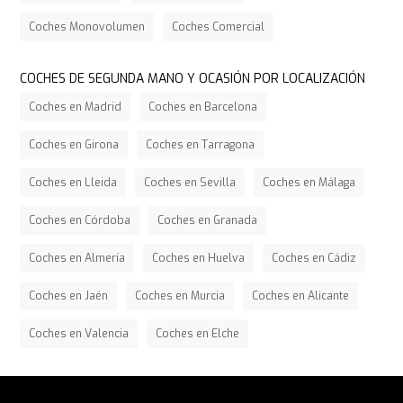
Coches Monovolumen
Coches Comercial
COCHES DE SEGUNDA MANO Y OCASIÓN POR LOCALIZACIÓN
Coches en Madrid
Coches en Barcelona
Coches en Girona
Coches en Tarragona
Coches en Lleida
Coches en Sevilla
Coches en Málaga
Coches en Córdoba
Coches en Granada
Coches en Almería
Coches en Huelva
Coches en Cádiz
Coches en Jaén
Coches en Murcia
Coches en Alicante
Coches en Valencia
Coches en Elche