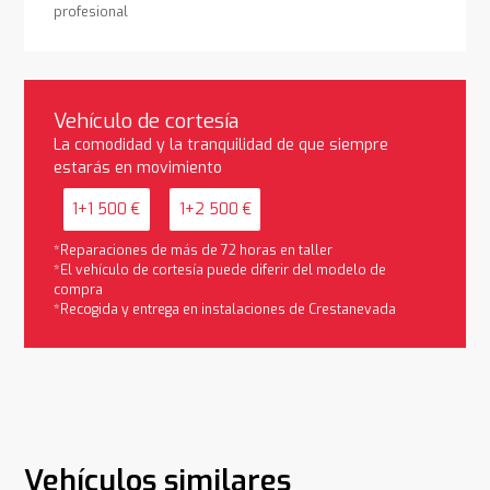
profesional
Vehículo de cortesía
La comodidad y la tranquilidad de que siempre
estarás en movimiento
1+1 500 €
1+2 500 €
*Reparaciones de más de 72 horas en taller
*El vehículo de cortesía puede diferir del modelo de
compra
*Recogida y entrega en instalaciones de Crestanevada
Vehículos similares