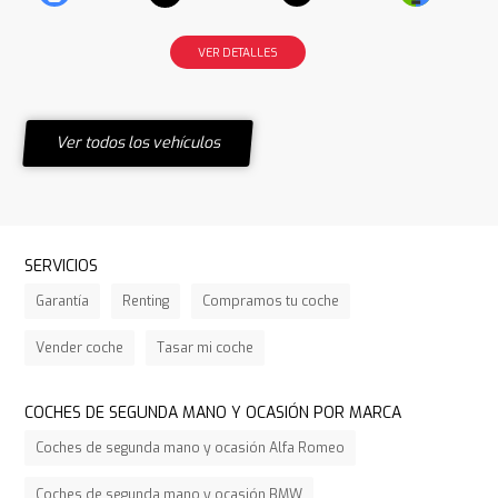
VER DETALLES
Ver todos los vehículos
SERVICIOS
Garantía
Renting
Compramos tu coche
Vender coche
Tasar mi coche
COCHES DE SEGUNDA MANO Y OCASIÓN POR MARCA
Coches de segunda mano y ocasión Alfa Romeo
Coches de segunda mano y ocasión BMW