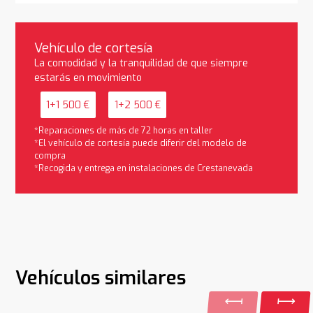
Vehículo de cortesía
La comodidad y la tranquilidad de que siempre
estarás en movimiento
1+1 500 €
1+2 500 €
*Reparaciones de más de 72 horas en taller
*El vehículo de cortesía puede diferir del modelo de
compra
*Recogida y entrega en instalaciones de Crestanevada
Vehículos similares