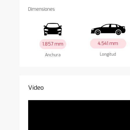
Dimensiones
4.541 mm
1.857 mm
Longitud
Anchura
Vídeo