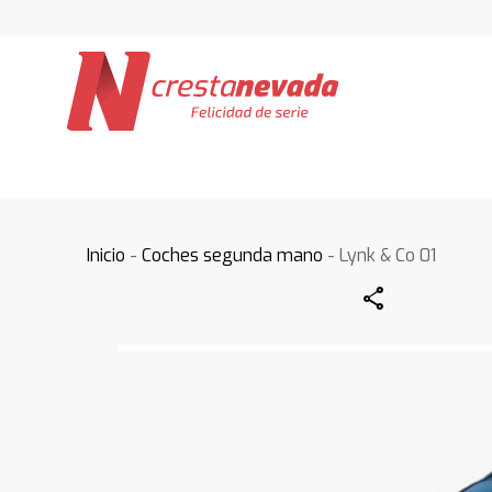
Inicio
-
Coches segunda mano
- Lynk & Co 01
Share