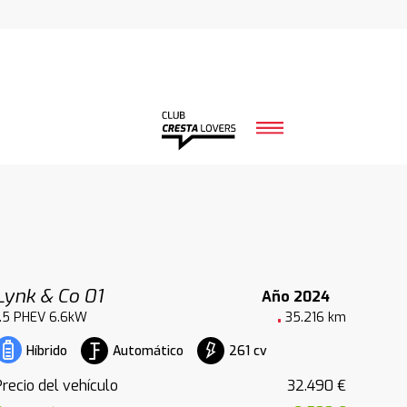
Lynk & Co 01
Año 2024
1.5 PHEV 6.6kW
35.216 km
Automático
261 cv
Híbrido
Precio del vehículo
32.490 €