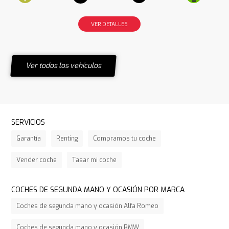
VER DETALLES
Ver todos los vehículos
SERVICIOS
Garantía
Renting
Compramos tu coche
Vender coche
Tasar mi coche
COCHES DE SEGUNDA MANO Y OCASIÓN POR MARCA
Coches de segunda mano y ocasión Alfa Romeo
Coches de segunda mano y ocasión BMW