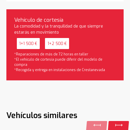
Vehículo de cortesía
La comodidad y la tranquilidad de que siempre
estarás en movimiento
1+1 500 €
1+2 500 €
*Reparaciones de más de 72 horas en taller
*El vehículo de cortesía puede diferir del modelo de
compra
*Recogida y entrega en instalaciones de Crestanevada
Vehículos similares