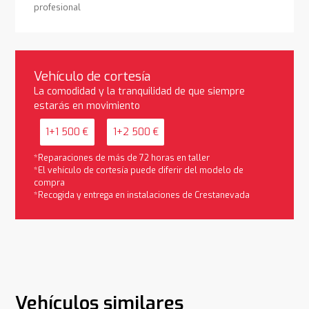
profesional
Vehículo de cortesía
La comodidad y la tranquilidad de que siempre
estarás en movimiento
1+1 500 €
1+2 500 €
*Reparaciones de más de 72 horas en taller
*El vehículo de cortesía puede diferir del modelo de
compra
*Recogida y entrega en instalaciones de Crestanevada
Vehículos similares