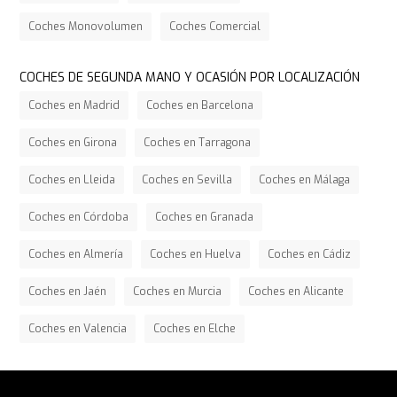
Coches Monovolumen
Coches Comercial
COCHES DE SEGUNDA MANO Y OCASIÓN POR LOCALIZACIÓN
Coches en Madrid
Coches en Barcelona
Coches en Girona
Coches en Tarragona
Coches en Lleida
Coches en Sevilla
Coches en Málaga
Coches en Córdoba
Coches en Granada
Coches en Almería
Coches en Huelva
Coches en Cádiz
Coches en Jaén
Coches en Murcia
Coches en Alicante
Coches en Valencia
Coches en Elche