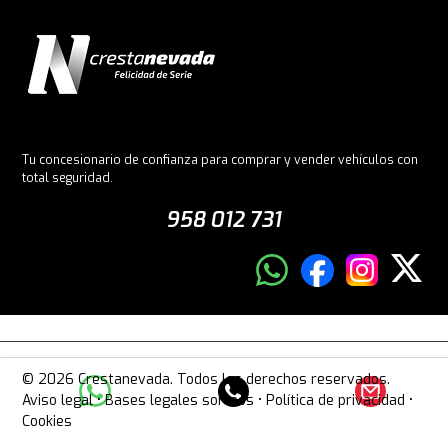
Tu concesionario de confianza para comprar y vender vehículos con
total seguridad.
958 012 731
© 2026 Crestanevada. Todos los derechos reservados.
Aviso legal
•
Bases legales sorteos
•
Política de privacidad
•
Cookies