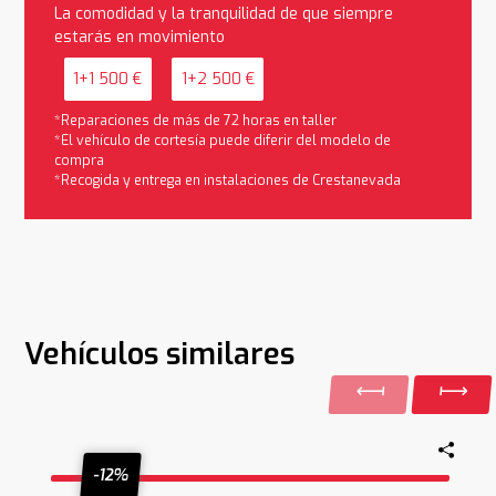
La comodidad y la tranquilidad de que siempre
estarás en movimiento
1+1 500 €
1+2 500 €
*Reparaciones de más de 72 horas en taller
*El vehículo de cortesía puede diferir del modelo de
compra
*Recogida y entrega en instalaciones de Crestanevada
Vehículos similares
-12%