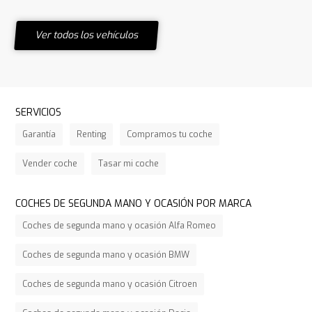
Ver todos los vehículos
SERVICIOS
Garantía
Renting
Compramos tu coche
Vender coche
Tasar mi coche
COCHES DE SEGUNDA MANO Y OCASIÓN POR MARCA
Coches de segunda mano y ocasión Alfa Romeo
Coches de segunda mano y ocasión BMW
Coches de segunda mano y ocasión Citroen