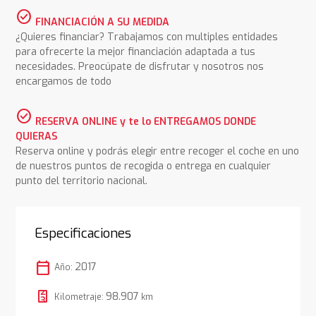
check_circle
FINANCIACIÓN A SU MEDIDA
¿Quieres financiar? Trabajamos con multiples entidades
para ofrecerte la mejor financiación adaptada a tus
necesidades. Preocúpate de disfrutar y nosotros nos
encargamos de todo
check_circle
RESERVA ONLINE y te lo ENTREGAMOS DONDE
QUIERAS
Reserva online y podrás elegir entre recoger el coche en uno
de nuestros puntos de recogida o entrega en cualquier
punto del territorio nacional.
Especificaciones
calendar_today
2017
Año:
98.907
Kilometraje:
km