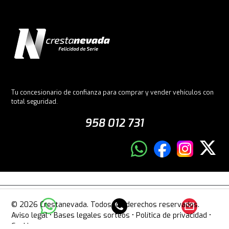
Tu concesionario de confianza para comprar y vender vehículos con
total seguridad.
958 012 731
© 2026 Crestanevada. Todos los derechos reservados.
Aviso legal
•
Bases legales sorteos
•
Política de privacidad
•
Cookies