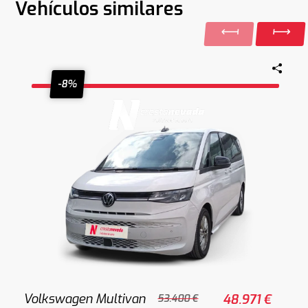
Vehículos similares
-8%
Volkswagen Multivan
48.971 €
53.400 €