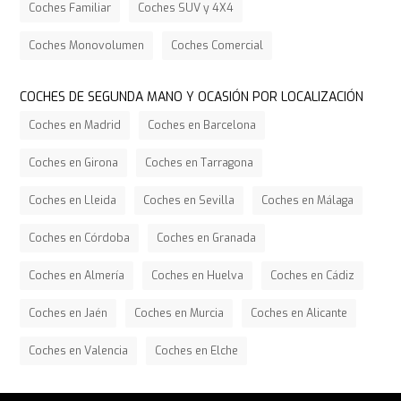
Coches Familiar
Coches SUV y 4X4
Coches Monovolumen
Coches Comercial
COCHES DE SEGUNDA MANO Y OCASIÓN POR LOCALIZACIÓN
Coches en Madrid
Coches en Barcelona
Coches en Girona
Coches en Tarragona
Coches en Lleida
Coches en Sevilla
Coches en Málaga
Coches en Córdoba
Coches en Granada
Coches en Almería
Coches en Huelva
Coches en Cádiz
Coches en Jaén
Coches en Murcia
Coches en Alicante
Coches en Valencia
Coches en Elche