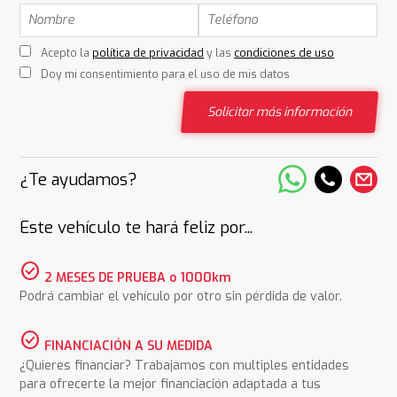
Acepto la
política de privacidad
y las
condiciones de uso
Doy mi consentimiento para el uso de mis datos
Solicitar más información
¿Te ayudamos?
Este vehículo te hará feliz por...
check_circle
2 MESES DE PRUEBA o 1000km
Podrá cambiar el vehículo por otro sin pérdida de valor.
check_circle
FINANCIACIÓN A SU MEDIDA
¿Quieres financiar? Trabajamos con multiples entidades
para ofrecerte la mejor financiación adaptada a tus