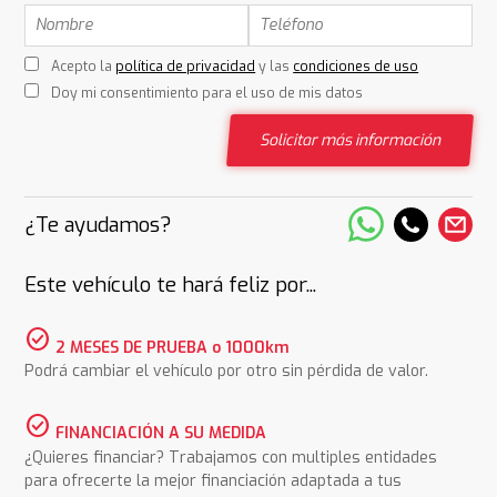
Acepto la
política de privacidad
y las
condiciones de uso
Doy mi consentimiento para el uso de mis datos
Solicitar más información
¿Te ayudamos?
Este vehículo te hará feliz por...
check_circle
2 MESES DE PRUEBA o 1000km
Podrá cambiar el vehículo por otro sin pérdida de valor.
check_circle
FINANCIACIÓN A SU MEDIDA
¿Quieres financiar? Trabajamos con multiples entidades
para ofrecerte la mejor financiación adaptada a tus