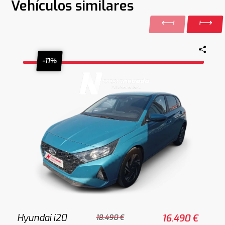
Vehículos similares
-11%
Hyundai i20
16.490 €
18.490 €