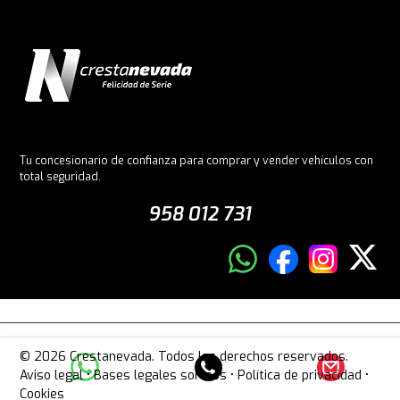
Tu concesionario de confianza para comprar y vender vehículos con
total seguridad.
958 012 731
© 2026 Crestanevada. Todos los derechos reservados.
Aviso legal
•
Bases legales sorteos
•
Política de privacidad
•
Cookies