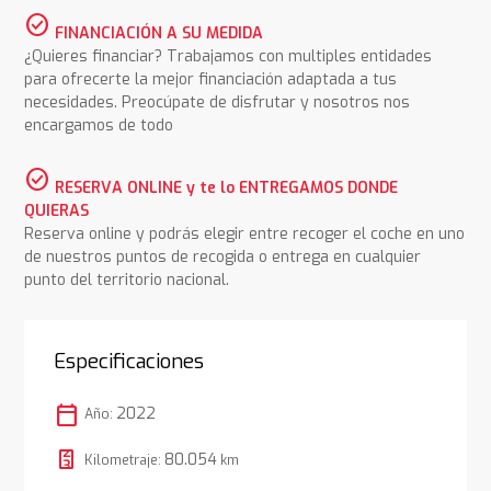
check_circle
FINANCIACIÓN A SU MEDIDA
¿Quieres financiar? Trabajamos con multiples entidades
para ofrecerte la mejor financiación adaptada a tus
necesidades. Preocúpate de disfrutar y nosotros nos
encargamos de todo
check_circle
RESERVA ONLINE y te lo ENTREGAMOS DONDE
QUIERAS
Reserva online y podrás elegir entre recoger el coche en uno
de nuestros puntos de recogida o entrega en cualquier
punto del territorio nacional.
Especificaciones
calendar_today
2022
Año:
80.054
Kilometraje:
km