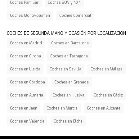
Coches Familiar
Coches SUV y 4X4
Coches Monovolumen
Coches Comercial
COCHES DE SEGUNDA MANO Y OCASIÓN POR LOCALIZACIÓN
Coches en Madrid
Coches en Barcelona
Coches en Girona
Coches en Tarragona
Coches en Lleida
Coches en Sevilla
Coches en Málaga
Coches en Córdoba
Coches en Granada
Coches en Almería
Coches en Huelva
Coches en Cádiz
Coches en Jaén
Coches en Murcia
Coches en Alicante
Coches en Valencia
Coches en Elche