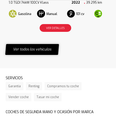
1.0 TGDI 74kW 100CV Klass
2022
39.295 km
Gasolina
101 cv
Manual
VER DETALLES
Ver todos los vehículos
SERVICIOS
Garantía
Renting
Compramos tu coche
Vender coche
Tasar mi coche
COCHES DE SEGUNDA MANO Y OCASIÓN POR MARCA