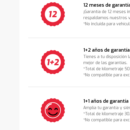
12 meses de garantí
¡Garantía de 12 meses i
respaldamos nuestros v
*No incluida para vehícu
1+2 años de garantía
Tienes a tu disposición 
mejor de las garantías.
*Total de kilometraje 5
*No compatible para exc
1+1 años de garantía
Amplía tu garantía y sié
*Total de kilometraje 3
*No compatible para exc