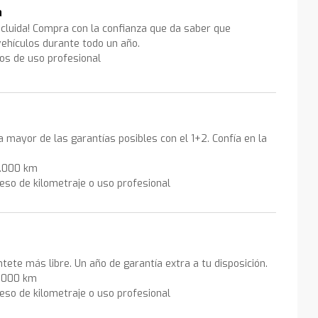
a
ncluida! Compra con la confianza que da saber que
ehículos durante todo un año.
los de uso profesional
la mayor de las garantías posibles con el 1+2. Confía en la
0.000 km
eso de kilometraje o uso profesional
ntete más libre. Un año de garantía extra a tu disposición.
0.000 km
eso de kilometraje o uso profesional