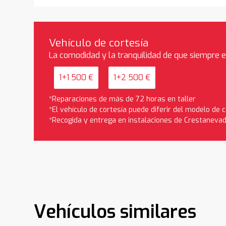
Vehículo de cortesía
La comodidad y la tranquilidad de que siempre 
1+1 500 €
1+2 500 €
*Reparaciones de más de 72 horas en taller
*El vehículo de cortesía puede diferir del modelo de
*Recogida y entrega en instalaciones de Crestaneva
Vehículos similares