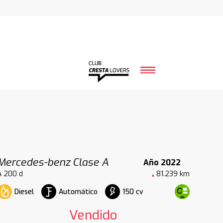
Mercedes-benz Clase A
Año 2022
A 200 d
81.239 km
Diesel
Automático
150 cv
Vendido