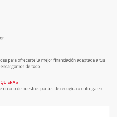
or.
des para ofrecerte la mejor financiación adaptada a tus
os encargamos de todo
 QUIERAS
he en uno de nuestros puntos de recogida o entrega en