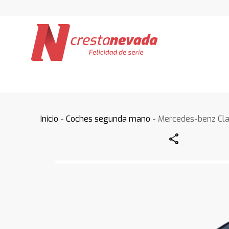
Inicio
-
Coches segunda mano
- Mercedes-benz Cl
Share