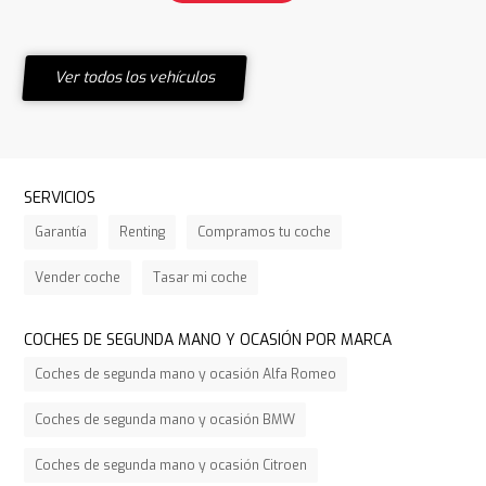
Ver todos los vehículos
SERVICIOS
Garantía
Renting
Compramos tu coche
Vender coche
Tasar mi coche
COCHES DE SEGUNDA MANO Y OCASIÓN POR MARCA
Coches de segunda mano y ocasión Alfa Romeo
Coches de segunda mano y ocasión BMW
Coches de segunda mano y ocasión Citroen