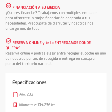
check_circle
FINANCIACIÓN A SU MEDIDA
¿Quieres financiar? Trabajamos con multiples entidades
para ofrecerte la mejor financiación adaptada a tus
necesidades. Preocúpate de disfrutar y nosotros nos
encargamos de todo
check_circle
RESERVA ONLINE y te lo ENTREGAMOS DONDE
QUIERAS
Reserva online y podrás elegir entre recoger el coche en uno
de nuestros puntos de recogida o entrega en cualquier
punto del territorio nacional.
Especificaciones
calendar_today
2021
Año:
104.236
Kilometraje:
km