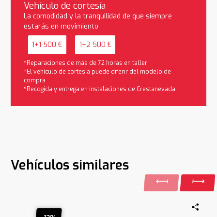
Vehículo de cortesía
La comodidad y la tranquilidad de que siempre
estarás en movimiento
1+1 500 €
1+2 500 €
*Reparaciones de más de 72 horas en taller
*El vehículo de cortesía puede diferir del modelo de
compra
*Recogida y entrega en instalaciones de Crestanevada
Vehículos similares