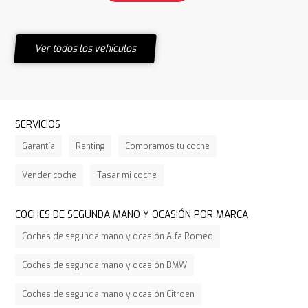
Ver todos los vehículos
SERVICIOS
Garantía
Renting
Compramos tu coche
Vender coche
Tasar mi coche
COCHES DE SEGUNDA MANO Y OCASIÓN POR MARCA
Coches de segunda mano y ocasión Alfa Romeo
Coches de segunda mano y ocasión BMW
Coches de segunda mano y ocasión Citroen