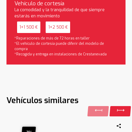
Vehículo de cortesía
La comodidad y la tranquilidad de que siempre
estarás en movimiento
1+1 500 €
1+2 500 €
*Reparaciones de más de 72 horas en taller
*El vehículo de cortesía puede diferir del modelo de
compra
*Recogida y entrega en instalaciones de Crestanevada
Vehículos similares