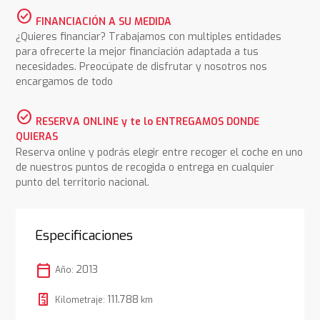
check_circle
FINANCIACIÓN A SU MEDIDA
¿Quieres financiar? Trabajamos con multiples entidades
para ofrecerte la mejor financiación adaptada a tus
necesidades. Preocúpate de disfrutar y nosotros nos
encargamos de todo
check_circle
RESERVA ONLINE y te lo ENTREGAMOS DONDE
QUIERAS
Reserva online y podrás elegir entre recoger el coche en uno
de nuestros puntos de recogida o entrega en cualquier
punto del territorio nacional.
Especificaciones
calendar_today
2013
Año:
111.788
Kilometraje:
km