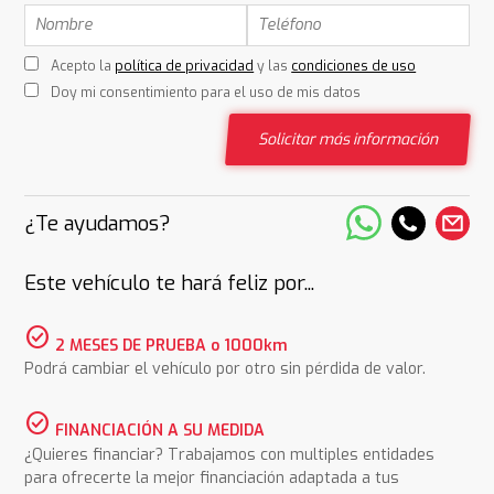
Acepto la
política de privacidad
y las
condiciones de uso
Doy mi consentimiento para el uso de mis datos
Solicitar más información
¿Te ayudamos?
Este vehículo te hará feliz por...
check_circle
2 MESES DE PRUEBA o 1000km
Podrá cambiar el vehículo por otro sin pérdida de valor.
check_circle
FINANCIACIÓN A SU MEDIDA
¿Quieres financiar? Trabajamos con multiples entidades
para ofrecerte la mejor financiación adaptada a tus