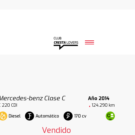
Mercedes-benz Clase C
Año 2014
C 220 CDI
124.290 km
Diesel
Automático
170 cv
Vendido