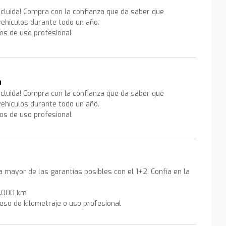
ncluida! Compra con la confianza que da saber que
ehículos durante todo un año.
los de uso profesional
a
ncluida! Compra con la confianza que da saber que
ehículos durante todo un año.
los de uso profesional
la mayor de las garantías posibles con el 1+2. Confía en la
0.000 km
eso de kilometraje o uso profesional