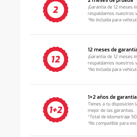
2 meses de prueba
¡Garantía de 12 meses i
respaldamos nuestros v
*No incluida para vehícu
12 meses de garantí
¡Garantía de 12 meses i
respaldamos nuestros v
*No incluida para vehícu
1+2 años de garantía
Tienes a tu disposición 
mejor de las garantías.
*Total de kilometraje 5
*No compatible para exc