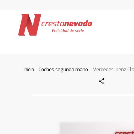
Inicio
-
Coches segunda mano
- Mercedes-benz Cla
Share