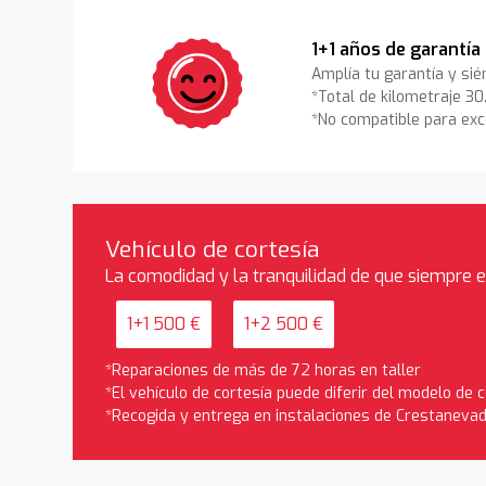
1+1 años de garantía
Amplía tu garantía y sié
*Total de kilometraje 3
*No compatible para exc
Vehículo de cortesía
La comodidad y la tranquilidad de que siempre 
1+1 500 €
1+2 500 €
*Reparaciones de más de 72 horas en taller
*El vehículo de cortesía puede diferir del modelo de
*Recogida y entrega en instalaciones de Crestaneva