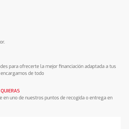
or.
des para ofrecerte la mejor financiación adaptada a tus
os encargamos de todo
 QUIERAS
he en uno de nuestros puntos de recogida o entrega en