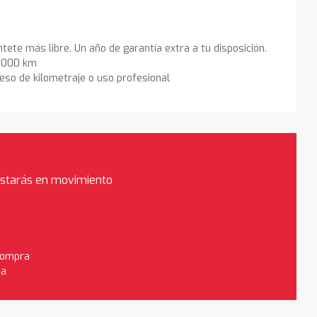
ntete más libre. Un año de garantía extra a tu disposición.
0.000 km
eso de kilometraje o uso profesional
estarás en movimiento
 compra
da