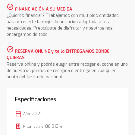
check_circle
FINANCIACIÓN A SU MEDIDA
¿Quieres financiar? Trabajamos con multiples entidades
para ofrecerte la mejor financiación adaptada a tus
necesidades. Preocúpate de disfrutar y nosotros nos
encargamos de todo
check_circle
RESERVA ONLINE y te lo ENTREGAMOS DONDE
QUIERAS
Reserva online y podrás elegir entre recoger el coche en uno
de nuestros puntos de recogida o entrega en cualquier
punto del territorio nacional.
Especificaciones
calendar_today
2021
Año:
86.910
Kilometraje:
km