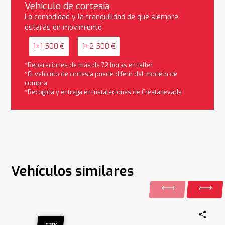
Vehículo de cortesía
La comodidad y la tranquilidad de que siempre
estarás en movimiento
1+1 500 €
1+2 500 €
*Reparaciones de más de 72 horas en taller
*El vehículo de cortesía puede diferir del modelo de
compra
*Recogida y entrega en instalaciones de Crestanevada
Vehículos similares