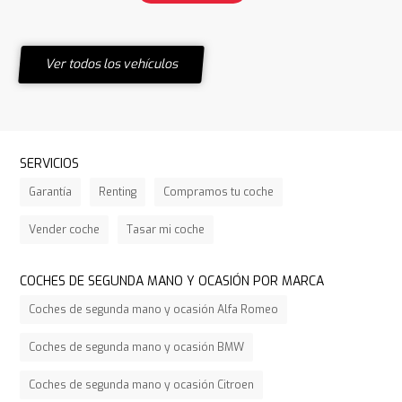
Ver todos los vehículos
SERVICIOS
Garantía
Renting
Compramos tu coche
Vender coche
Tasar mi coche
COCHES DE SEGUNDA MANO Y OCASIÓN POR MARCA
Coches de segunda mano y ocasión Alfa Romeo
Coches de segunda mano y ocasión BMW
Coches de segunda mano y ocasión Citroen