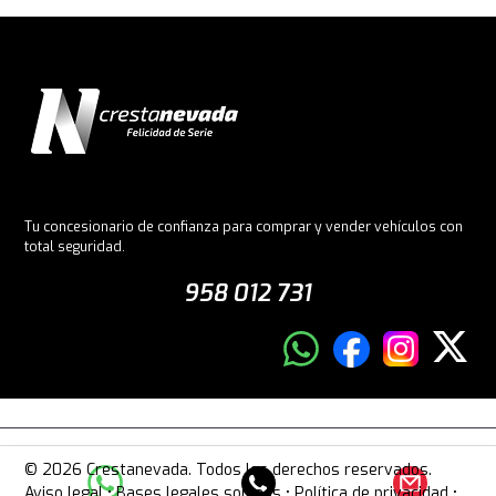
Tu concesionario de confianza para comprar y vender vehículos con
total seguridad.
958 012 731
© 2026 Crestanevada. Todos los derechos reservados.
Aviso legal
•
Bases legales sorteos
•
Política de privacidad
•