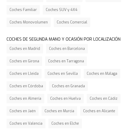
Coches Familiar
Coches SUV y 4X4
Coches Monovolumen
Coches Comercial
COCHES DE SEGUNDA MANO Y OCASIÓN POR LOCALIZACIÓN
Coches en Madrid
Coches en Barcelona
Coches en Girona
Coches en Tarragona
Coches en Lleida
Coches en Sevilla
Coches en Málaga
Coches en Córdoba
Coches en Granada
Coches en Almería
Coches en Huelva
Coches en Cádiz
Coches en Jaén
Coches en Murcia
Coches en Alicante
Coches en Valencia
Coches en Elche