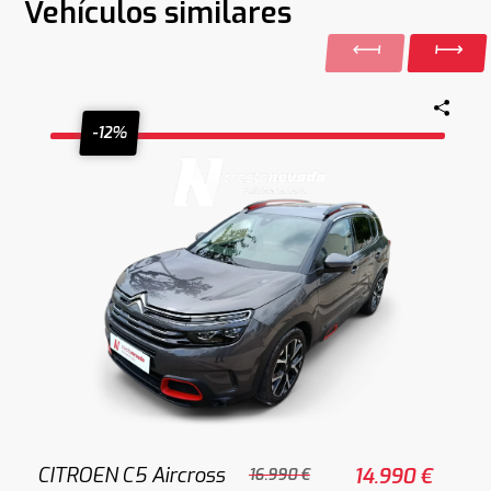
Vehículos similares
-12%
CITROEN C5 Aircross
14.990 €
16.990 €