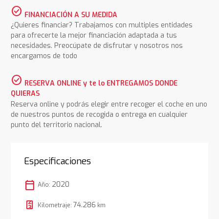
check_circle
FINANCIACIÓN A SU MEDIDA
¿Quieres financiar? Trabajamos con multiples entidades
para ofrecerte la mejor financiación adaptada a tus
necesidades. Preocúpate de disfrutar y nosotros nos
encargamos de todo
check_circle
RESERVA ONLINE y te lo ENTREGAMOS DONDE
QUIERAS
Reserva online y podrás elegir entre recoger el coche en uno
de nuestros puntos de recogida o entrega en cualquier
punto del territorio nacional.
Especificaciones
calendar_today
2020
Año:
74.286
Kilometraje:
km