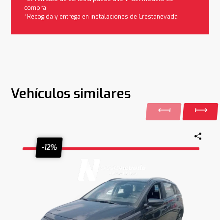
compra
*Recogida y entrega en instalaciones de Crestanevada
Vehículos similares
-12%