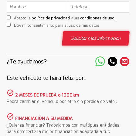
Acepto la
política de privacidad
y las
condiciones de uso
Doy mi consentimiento para el uso de mis datos
Solicitar más información
¿Te ayudamos?
Este vehículo te hará feliz por...
check_circle
2 MESES DE PRUEBA o 1000km
Podrá cambiar el vehículo por otro sin pérdida de valor.
check_circle
FINANCIACIÓN A SU MEDIDA
¿Quieres financiar? Trabajamos con multiples entidades
para ofrecerte la mejor financiación adaptada a tus