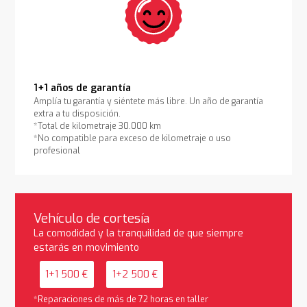
1+1 años de garantía
Amplía tu garantía y siéntete más libre. Un año de garantía
extra a tu disposición.
*Total de kilometraje 30.000 km
*No compatible para exceso de kilometraje o uso
profesional
Vehículo de cortesía
La comodidad y la tranquilidad de que siempre
estarás en movimiento
1+1 500 €
1+2 500 €
*Reparaciones de más de 72 horas en taller