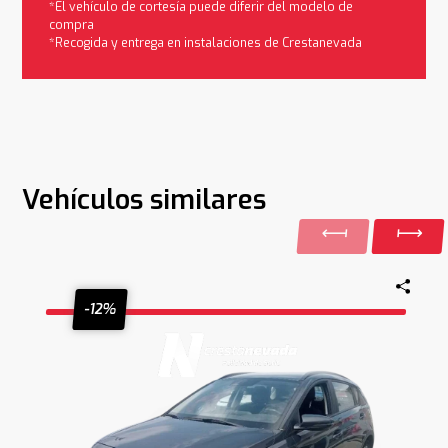
*El vehículo de cortesía puede diferir del modelo de
compra
*Recogida y entrega en instalaciones de Crestanevada
Vehículos similares
-12%