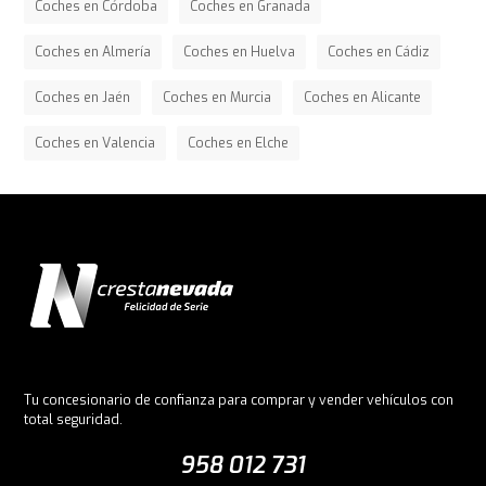
Coches en Córdoba
Coches en Granada
Coches en Almería
Coches en Huelva
Coches en Cádiz
Coches en Jaén
Coches en Murcia
Coches en Alicante
Coches en Valencia
Coches en Elche
Tu concesionario de confianza para comprar y vender vehículos con
total seguridad.
958 012 731