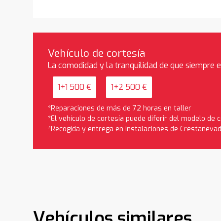
Vehículo de cortesía
La comodidad y la tranquilidad de que siempre 
1+1 500 €
1+2 500 €
*Reparaciones de más de 72 horas en taller
*El vehículo de cortesía puede diferir del modelo de
*Recogida y entrega en instalaciones de Crestaneva
Vehículos similares