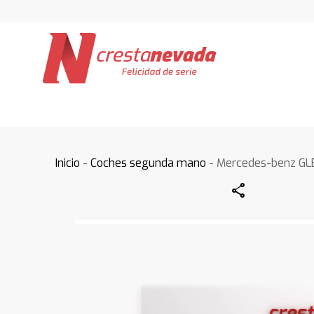
Inicio
-
Coches segunda mano
- Mercedes-benz GL
Share