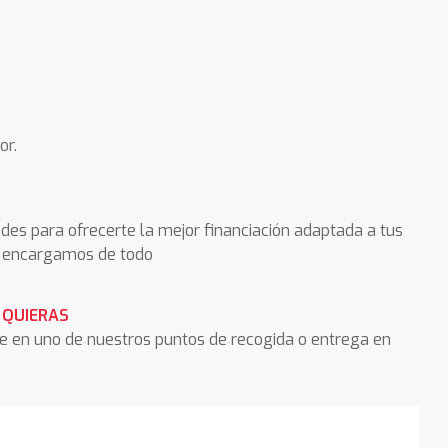
or.
des para ofrecerte la mejor financiación adaptada a tus
os encargamos de todo
 QUIERAS
he en uno de nuestros puntos de recogida o entrega en