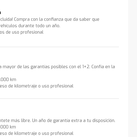
a
ncluida! Compra con la confianza que da saber que
ehículos durante todo un año.
los de uso profesional
la mayor de las garantías posibles con el 1+2. Confía en la
0.000 km
eso de kilometraje o uso profesional
ntete más libre. Un año de garantía extra a tu disposición.
0.000 km
eso de kilometraje o uso profesional