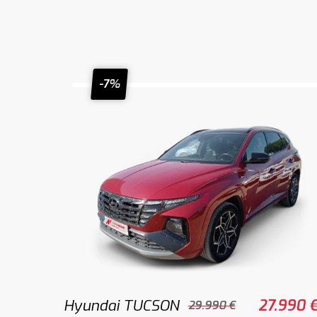
-7%
Hyundai TUCSON
27.990 
29.990 €