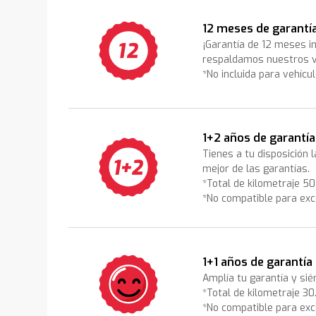
12 meses de garantí
¡Garantía de 12 meses i
respaldamos nuestros v
*No incluida para vehícu
1+2 años de garantía
Tienes a tu disposición 
mejor de las garantías.
*Total de kilometraje 5
*No compatible para exc
1+1 años de garantía
Amplía tu garantía y sié
*Total de kilometraje 3
*No compatible para exc