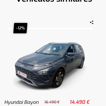
-12%
Hyundai Bayon
14.490 €
16.490 €