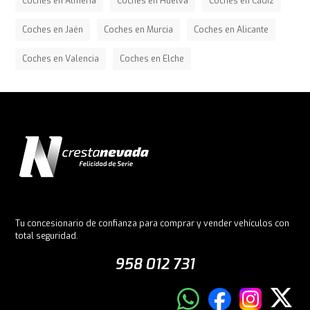
Coches en Almería
Coches en Huelva
Coches en Cádiz
Coches en Jaén
Coches en Murcia
Coches en Alicante
Coches en Valencia
Coches en Elche
Tu concesionario de confianza para comprar y vender vehículos con
total seguridad.
958 012 731