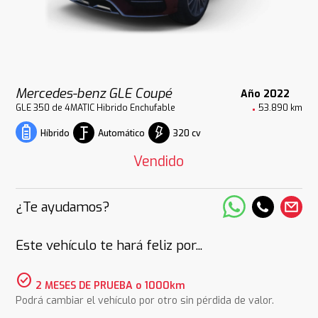
Mercedes-benz GLE Coupé
Año 2022
GLE 350 de 4MATIC Hibrido Enchufable
53.890 km
Automático
320 cv
Híbrido
Vendido
¿Te ayudamos?
Este vehículo te hará feliz por...
check_circle
2 MESES DE PRUEBA o 1000km
Podrá cambiar el vehículo por otro sin pérdida de valor.