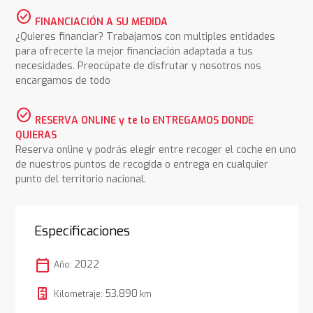
check_circle
FINANCIACIÓN A SU MEDIDA
¿Quieres financiar? Trabajamos con multiples entidades
para ofrecerte la mejor financiación adaptada a tus
necesidades. Preocúpate de disfrutar y nosotros nos
encargamos de todo
check_circle
RESERVA ONLINE y te lo ENTREGAMOS DONDE
QUIERAS
Reserva online y podrás elegir entre recoger el coche en uno
de nuestros puntos de recogida o entrega en cualquier
punto del territorio nacional.
Especificaciones
calendar_today
2022
Año:
53.890
Kilometraje:
km