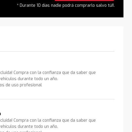
* Durante 10 días nadie podrá comprarlo salvo tú!!.
ncluida! Compra con la confianza que da saber que
ehículos durante todo un año.
los de uso profesional
a
ncluida! Compra con la confianza que da saber que
ehículos durante todo un año.