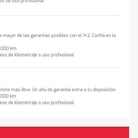
los de uso profesional
la mayor de las garantías posibles con el 1+2. Confía en la
0.000 km
eso de kilometraje o uso profesional
ntete más libre. Un año de garantía extra a tu disposición.
0.000 km
eso de kilometraje o uso profesional