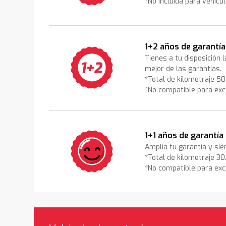
*No incluida para vehícu
1+2 años de garantía
Tienes a tu disposición 
mejor de las garantías.
*Total de kilometraje 5
*No compatible para exc
1+1 años de garantía
Amplía tu garantía y sié
*Total de kilometraje 3
*No compatible para exc