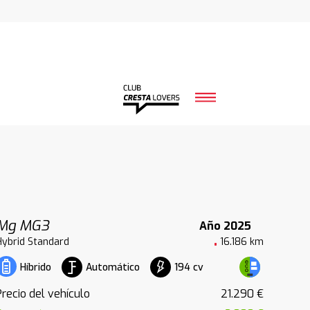
Mg MG3
Año 2025
Hybrid Standard
16.186 km
Automático
194 cv
Híbrido
Precio del vehículo
21.290 €