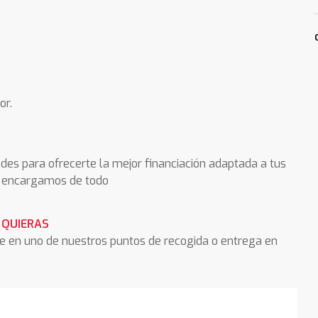
or.
des para ofrecerte la mejor financiación adaptada a tus
os encargamos de todo
 QUIERAS
he en uno de nuestros puntos de recogida o entrega en