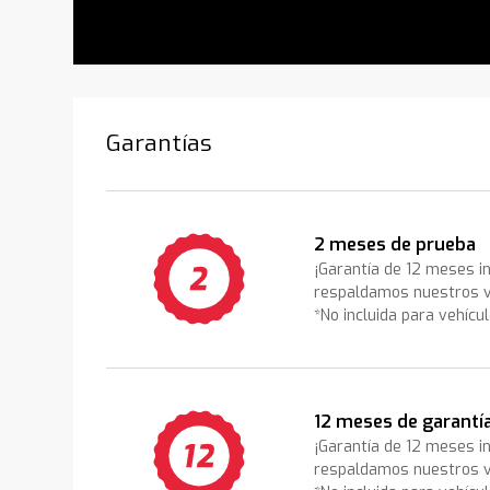
Garantías
2 meses de prueba
¡Garantía de 12 meses i
respaldamos nuestros v
*No incluida para vehícu
12 meses de garantí
¡Garantía de 12 meses i
respaldamos nuestros v