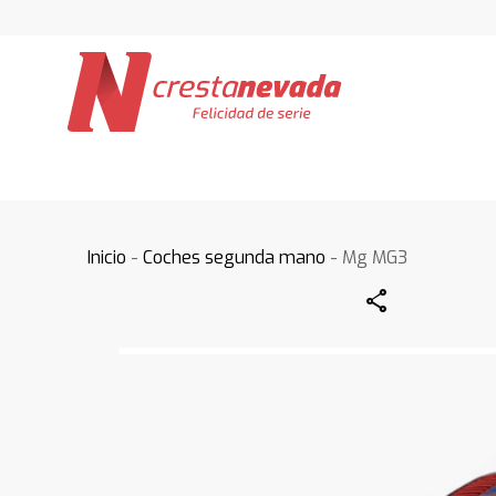
Inicio
-
Coches segunda mano
- Mg MG3
Share