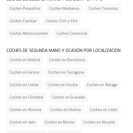
Coches Pequeños
Coches Medianos
Coches Turismos
Coches Familiar
Coches SUV y 4X4
Coches Monovolumen
Coches Comercial
COCHES DE SEGUNDA MANO Y OCASIÓN POR LOCALIZACIÓN
Coches en Madrid
Coches en Barcelona
Coches en Girona
Coches en Tarragona
Coches en Lleida
Coches en Sevilla
Coches en Málaga
Coches en Córdoba
Coches en Granada
Coches en Almería
Coches en Huelva
Coches en Cádiz
Coches en Jaén
Coches en Murcia
Coches en Alicante