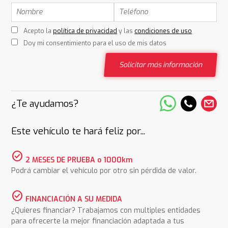
Acepto la
política de privacidad
y las
condiciones de uso
Doy mi consentimiento para el uso de mis datos
Solicitar más información
¿Te ayudamos?
Este vehículo te hará feliz por...
check_circle
2 MESES DE PRUEBA o 1000km
Podrá cambiar el vehículo por otro sin pérdida de valor.
check_circle
FINANCIACIÓN A SU MEDIDA
¿Quieres financiar? Trabajamos con multiples entidades
para ofrecerte la mejor financiación adaptada a tus