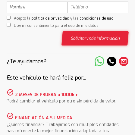
Acepto la
política de privacidad
y las
condiciones de uso
Doy mi consentimiento para el uso de mis datos
Solicitar más información
¿Te ayudamos?
Este vehículo te hará feliz por...
check_circle
2 MESES DE PRUEBA o 1000km
Podrá cambiar el vehículo por otro sin pérdida de valor.
check_circle
FINANCIACIÓN A SU MEDIDA
¿Quieres financiar? Trabajamos con multiples entidades
para ofrecerte la mejor financiación adaptada a tus