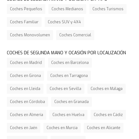
Coches Pequeños
Coches Medianos
Coches Turismos
Coches Familiar
Coches SUV y 4X4
Coches Monovolumen
Coches Comercial
COCHES DE SEGUNDA MANO Y OCASIÓN POR LOCALIZACIÓN
Coches en Madrid
Coches en Barcelona
Coches en Girona
Coches en Tarragona
Coches en Lleida
Coches en Sevilla
Coches en Málaga
Coches en Córdoba
Coches en Granada
Coches en Almería
Coches en Huelva
Coches en Cádiz
Coches en Jaén
Coches en Murcia
Coches en Alicante