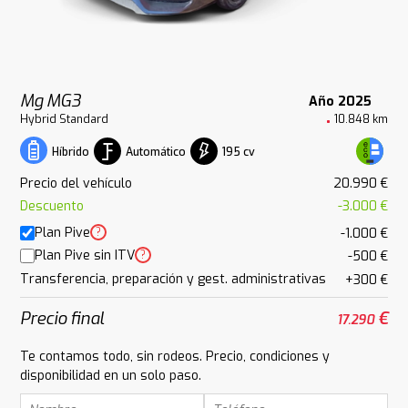
Mg MG3
Año 2025
Hybrid Standard
10.848 km
Automático
195 cv
Híbrido
Precio del vehículo
20.990 €
Descuento
-3.000 €
Plan Pive
?
-1.000 €
Plan Pive sin ITV
?
-500 €
Transferencia, preparación y gest. administrativas
+300 €
Precio final
€
17.290
Te contamos todo, sin rodeos. Precio, condiciones y
disponibilidad en un solo paso.