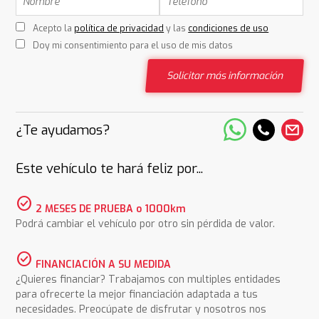
Acepto la
política de privacidad
y las
condiciones de uso
Doy mi consentimiento para el uso de mis datos
Solicitar más información
¿Te ayudamos?
Este vehículo te hará feliz por...
check_circle
2 MESES DE PRUEBA o 1000km
Podrá cambiar el vehículo por otro sin pérdida de valor.
check_circle
FINANCIACIÓN A SU MEDIDA
¿Quieres financiar? Trabajamos con multiples entidades
para ofrecerte la mejor financiación adaptada a tus
necesidades. Preocúpate de disfrutar y nosotros nos