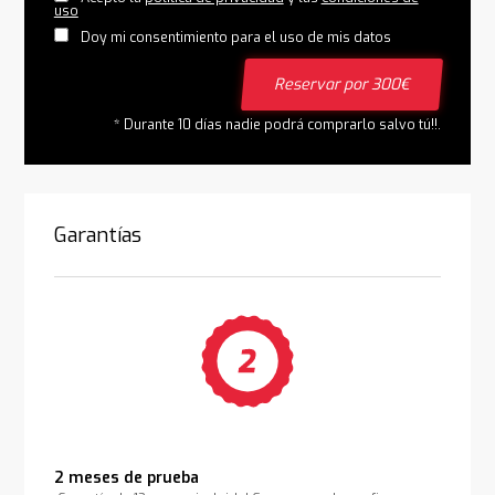
uso
Doy mi consentimiento para el uso de mis datos
Reservar por 300€
* Durante 10 días nadie podrá comprarlo salvo tú!!.
Garantías
2 meses de prueba