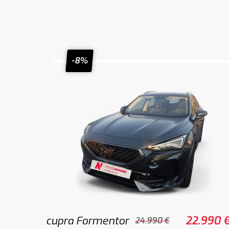
-8%
cupra Formentor
22.990 
24.990 €