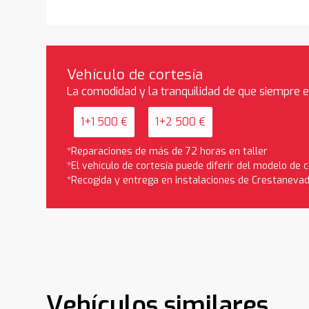
Vehículo de cortesía
La comodidad y la tranquilidad de que siempre 
1+1 500 €
1+2 500 €
*Reparaciones de más de 72 horas en taller
*El vehículo de cortesía puede diferir del modelo de
*Recogida y entrega en instalaciones de Crestaneva
Vehículos similares