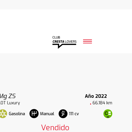
Mg ZS
Año 2022
1.0T Luxury
66.184 km
Gasolina
111 cv
Manual
Vendido