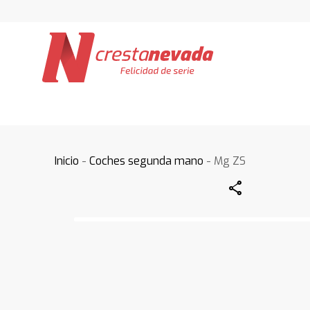
Inicio
-
Coches segunda mano
- Mg ZS
Share