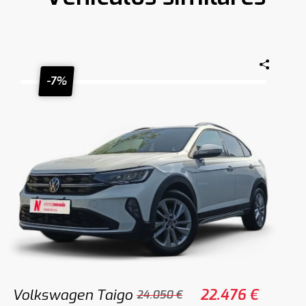
-7%
Volkswagen Taigo
22.476 €
24.050 €