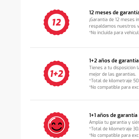
12 meses de garantí
¡Garantía de 12 meses i
respaldamos nuestros v
*No incluida para vehícu
1+2 años de garantía
Tienes a tu disposición 
mejor de las garantías.
*Total de kilometraje 5
*No compatible para exc
1+1 años de garantía
Amplía tu garantía y sié
*Total de kilometraje 3
*No compatible para exc