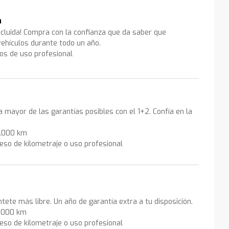
a
ncluida! Compra con la confianza que da saber que
ehículos durante todo un año.
los de uso profesional
la mayor de las garantías posibles con el 1+2. Confía en la
0.000 km
eso de kilometraje o uso profesional
ntete más libre. Un año de garantía extra a tu disposición.
0.000 km
eso de kilometraje o uso profesional