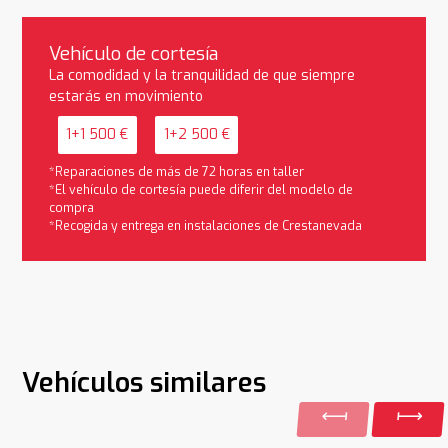
Vehículo de cortesía
La comodidad y la tranquilidad de que siempre
estarás en movimiento
1+1 500 €
1+2 500 €
*Reparaciones de más de 72 horas en taller
*El vehículo de cortesía puede diferir del modelo de
compra
*Recogida y entrega en instalaciones de Crestanevada
Vehículos similares