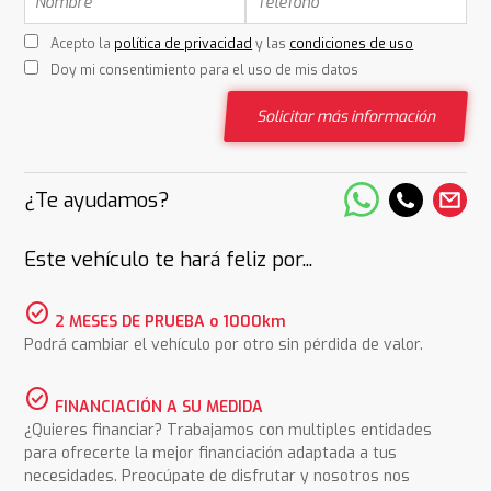
Acepto la
política de privacidad
y las
condiciones de uso
Doy mi consentimiento para el uso de mis datos
Solicitar más información
¿Te ayudamos?
Este vehículo te hará feliz por...
check_circle
2 MESES DE PRUEBA o 1000km
Podrá cambiar el vehículo por otro sin pérdida de valor.
check_circle
FINANCIACIÓN A SU MEDIDA
¿Quieres financiar? Trabajamos con multiples entidades
para ofrecerte la mejor financiación adaptada a tus
necesidades. Preocúpate de disfrutar y nosotros nos