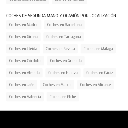
COCHES DE SEGUNDA MANO Y OCASIÓN POR LOCALIZACIÓN
Coches en Madrid
Coches en Barcelona
Coches en Girona
Coches en Tarragona
Coches en Lleida
Coches en Sevilla
Coches en Málaga
Coches en Córdoba
Coches en Granada
Coches en Almería
Coches en Huelva
Coches en Cádiz
Coches en Jaén
Coches en Murcia
Coches en Alicante
Coches en Valencia
Coches en Elche