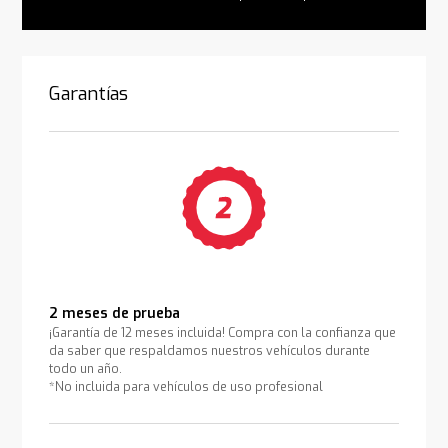
Garantías
2 meses de prueba
¡Garantía de 12 meses incluida! Compra con la confianza que
da saber que respaldamos nuestros vehículos durante
todo un año.
*No incluida para vehículos de uso profesional