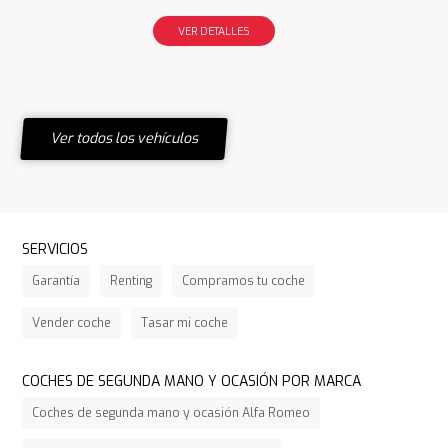
VER DETALLES
Ver todos los vehículos
SERVICIOS
Garantía
Renting
Compramos tu coche
Vender coche
Tasar mi coche
COCHES DE SEGUNDA MANO Y OCASIÓN POR MARCA
Coches de segunda mano y ocasión Alfa Romeo