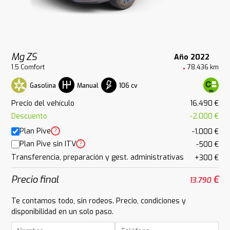
Mg ZS
Año 2022
1.5 Comfort
78.436 km
Gasolina
106 cv
Manual
Precio del vehículo
16.490 €
Descuento
-2.000 €
Plan Pive
?
-1.000 €
Plan Pive sin ITV
?
-500 €
Transferencia, preparación y gest. administrativas
+300 €
Precio final
€
13.790
Te contamos todo, sin rodeos. Precio, condiciones y
disponibilidad en un solo paso.