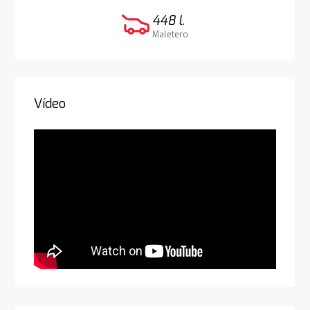
448 l.
Maletero
Vídeo