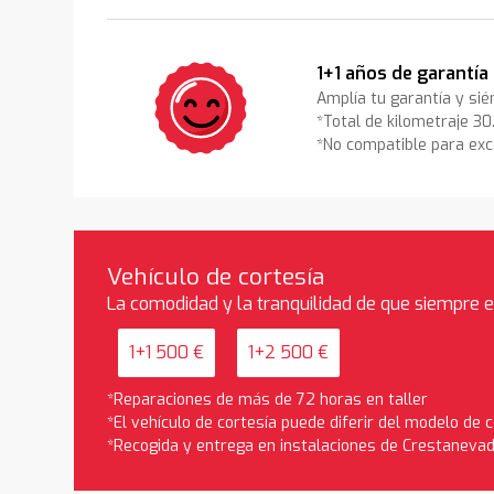
1+1 años de garantía
Amplía tu garantía y sié
*Total de kilometraje 3
*No compatible para exc
Vehículo de cortesía
La comodidad y la tranquilidad de que siempre 
1+1 500 €
1+2 500 €
*Reparaciones de más de 72 horas en taller
*El vehículo de cortesía puede diferir del modelo de
*Recogida y entrega en instalaciones de Crestaneva