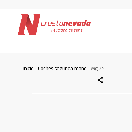
Inicio
-
Coches segunda mano
- Mg ZS
Share