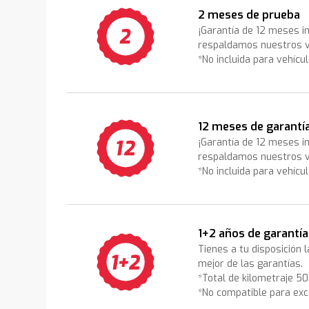
2 meses de prueba
¡Garantía de 12 meses i
respaldamos nuestros v
*No incluida para vehícu
12 meses de garantí
¡Garantía de 12 meses i
respaldamos nuestros v
*No incluida para vehícu
1+2 años de garantía
Tienes a tu disposición 
mejor de las garantías.
*Total de kilometraje 5
*No compatible para exc