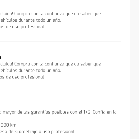
ncluida! Compra con la confianza que da saber que
ehículos durante todo un año.
los de uso profesional
a
ncluida! Compra con la confianza que da saber que
ehículos durante todo un año.
los de uso profesional
la mayor de las garantías posibles con el 1+2. Confía en la
0.000 km
eso de kilometraje o uso profesional