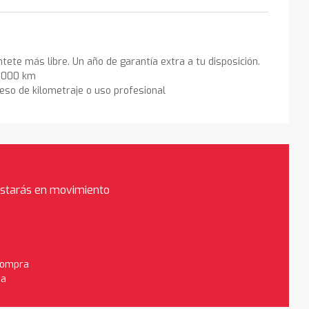
ntete más libre. Un año de garantía extra a tu disposición.
0.000 km
eso de kilometraje o uso profesional
estarás en movimiento
 compra
da