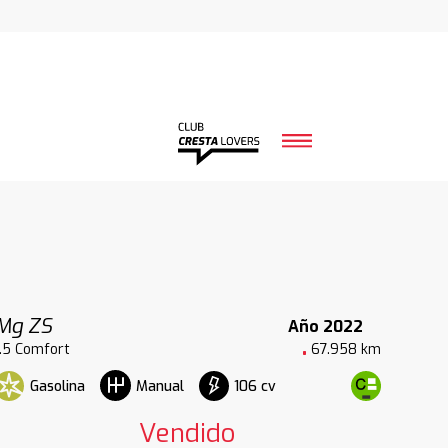
Mg ZS
Año 2022
1.5 Comfort
67.958 km
Gasolina
106 cv
Manual
Vendido