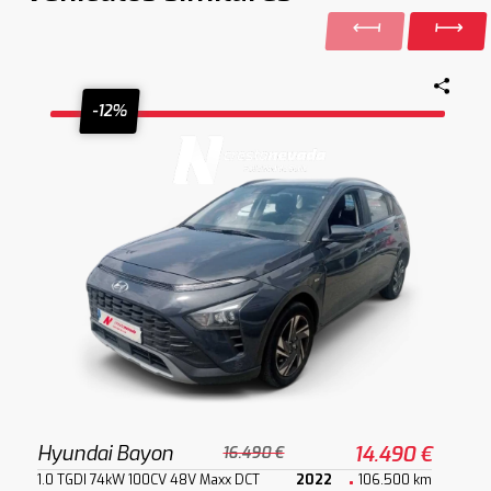
-12%
Hyundai Bayon
14.490 €
16.490 €
1.0 TGDI 74kW 100CV 48V Maxx DCT
2022
106.500 km