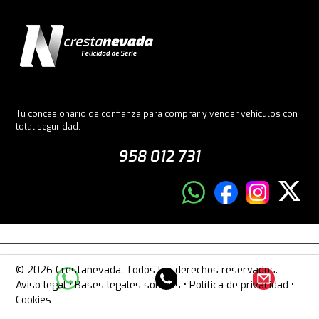
Tu concesionario de confianza para comprar y vender vehículos con
total seguridad.
958 012 731
© 2026 Crestanevada. Todos los derechos reservados.
Aviso legal
•
Bases legales sorteos
•
Política de privacidad
•
Cookies