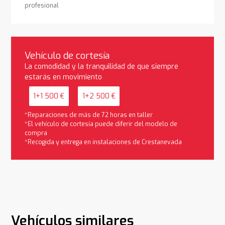
profesional
Vehículo de cortesía
La comodidad y la tranquilidad de que siempre
estarás en movimiento
1+1 500 €
1+2 500 €
*Reparaciones de más de 72 horas en taller
*El vehículo de cortesía puede diferir del modelo de
compra
*Recogida y entrega en instalaciones de Crestanevada
Vehículos similares