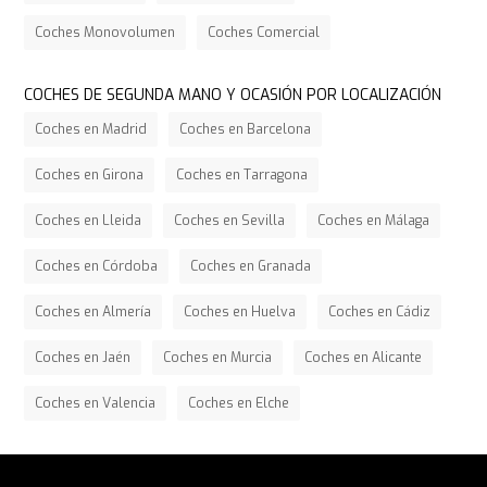
Coches Monovolumen
Coches Comercial
COCHES DE SEGUNDA MANO Y OCASIÓN POR LOCALIZACIÓN
Coches en Madrid
Coches en Barcelona
Coches en Girona
Coches en Tarragona
Coches en Lleida
Coches en Sevilla
Coches en Málaga
Coches en Córdoba
Coches en Granada
Coches en Almería
Coches en Huelva
Coches en Cádiz
Coches en Jaén
Coches en Murcia
Coches en Alicante
Coches en Valencia
Coches en Elche