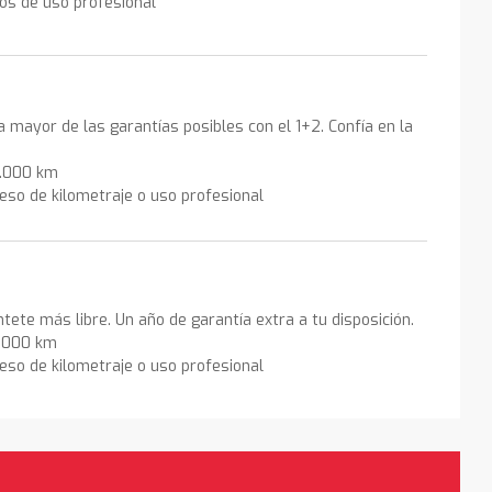
los de uso profesional
la mayor de las garantías posibles con el 1+2. Confía en la
0.000 km
eso de kilometraje o uso profesional
ntete más libre. Un año de garantía extra a tu disposición.
0.000 km
eso de kilometraje o uso profesional