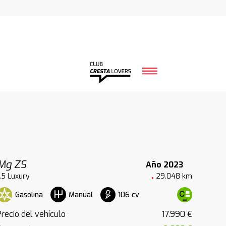
Mg ZS
Año 2023
1.5 Luxury
29.048 km
Gasolina
106 cv
Manual
Precio del vehículo
17.990 €