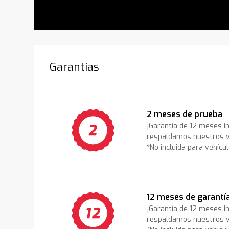
Garantías
2 meses de prueba
¡Garantía de 12 meses i
respaldamos nuestros v
*No incluida para vehícu
12 meses de garantí
¡Garantía de 12 meses i
respaldamos nuestros v