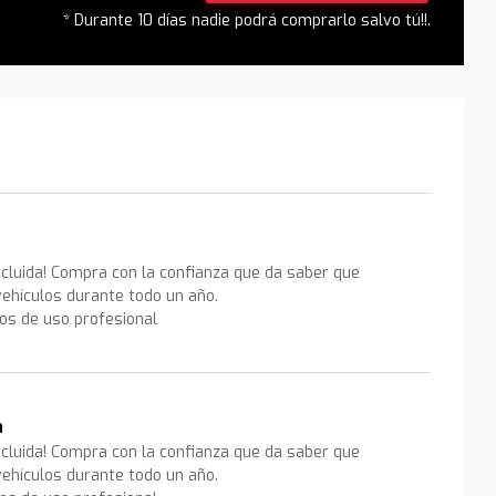
* Durante 10 días nadie podrá comprarlo salvo tú!!.
ncluida! Compra con la confianza que da saber que
ehículos durante todo un año.
los de uso profesional
a
ncluida! Compra con la confianza que da saber que
ehículos durante todo un año.