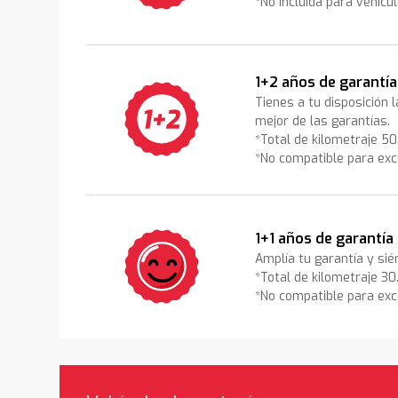
*No incluida para vehícu
1+2 años de garantía
Tienes a tu disposición 
mejor de las garantías.
*Total de kilometraje 5
*No compatible para exc
1+1 años de garantía
Amplía tu garantía y sié
*Total de kilometraje 3
*No compatible para exc