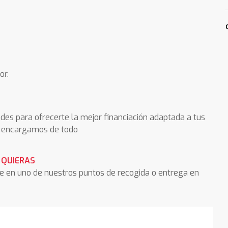
or.
des para ofrecerte la mejor financiación adaptada a tus
os encargamos de todo
 QUIERAS
he en uno de nuestros puntos de recogida o entrega en