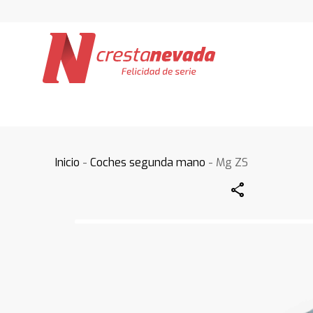
Inicio
-
Coches segunda mano
- Mg ZS
Share