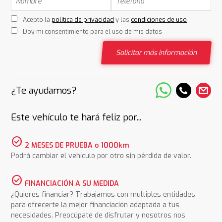
Acepto la
política de privacidad
y las
condiciones de uso
Doy mi consentimiento para el uso de mis datos
Solicitar más información
¿Te ayudamos?
Este vehículo te hará feliz por...
check_circle
2 MESES DE PRUEBA o 1000km
Podrá cambiar el vehículo por otro sin pérdida de valor.
check_circle
FINANCIACIÓN A SU MEDIDA
¿Quieres financiar? Trabajamos con multiples entidades
para ofrecerte la mejor financiación adaptada a tus
necesidades. Preocúpate de disfrutar y nosotros nos