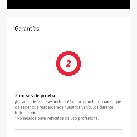
Garantías
2 meses de prueba
¡Garantía de 12 meses incluida! Compra con la confianza que
da saber que respaldamos nuestros vehículos durante
todo un año.
*No incluida para vehículos de uso profesional