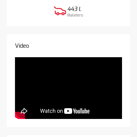
443 l.
Maletero
Vídeo