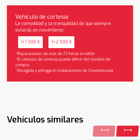
Vehículo de cortesía
La comodidad y la tranquilidad de que siempre
estarás en movimiento
1+1 500 €
1+2 500 €
*Reparaciones de más de 72 horas en taller
*El vehículo de cortesía puede diferir del modelo de
compra
*Recogida y entrega en instalaciones de Crestanevada
Vehículos similares