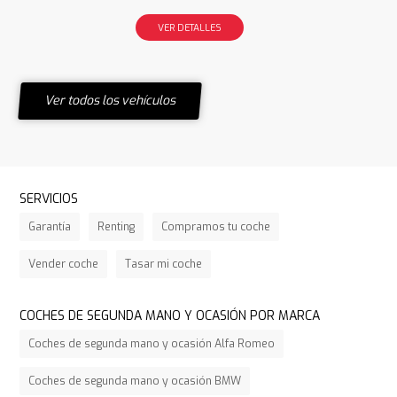
VER DETALLES
Ver todos los vehículos
SERVICIOS
Garantía
Renting
Compramos tu coche
Vender coche
Tasar mi coche
COCHES DE SEGUNDA MANO Y OCASIÓN POR MARCA
Coches de segunda mano y ocasión Alfa Romeo
Coches de segunda mano y ocasión BMW