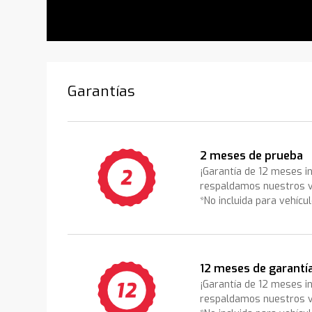
Garantías
2 meses de prueba
¡Garantía de 12 meses i
respaldamos nuestros v
*No incluida para vehícu
12 meses de garantí
¡Garantía de 12 meses i
respaldamos nuestros v