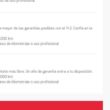
los de uso profesional
la mayor de las garantías posibles con el 1+2. Confía en la
0.000 km
eso de kilometraje o uso profesional
ntete más libre. Un año de garantía extra a tu disposición.
0.000 km
eso de kilometraje o uso profesional