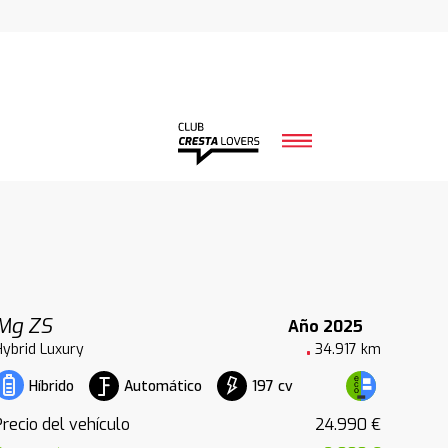
Mg ZS
Año 2025
Hybrid Luxury
34.917 km
Automático
197 cv
Híbrido
Precio del vehículo
24.990 €