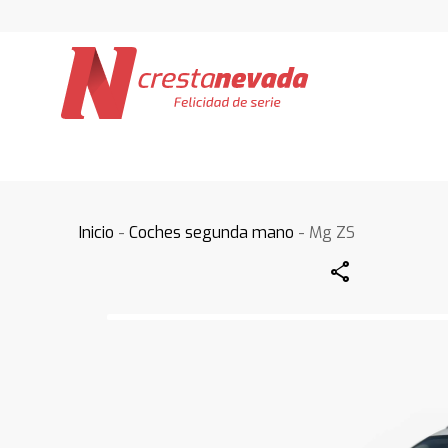
Inicio
-
Coches segunda mano
- Mg ZS
Share