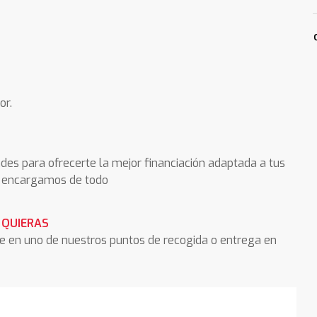
or.
des para ofrecerte la mejor financiación adaptada a tus
os encargamos de todo
 QUIERAS
he en uno de nuestros puntos de recogida o entrega en