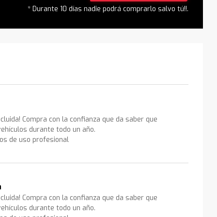
* Durante 10 días nadie podrá comprarlo salvo tú!!.
ncluida! Compra con la confianza que da saber que
ehículos durante todo un año.
los de uso profesional
a
ncluida! Compra con la confianza que da saber que
ehículos durante todo un año.