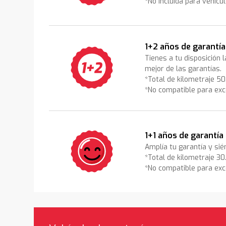
*No incluida para vehícu
1+2 años de garantía
Tienes a tu disposición 
mejor de las garantías.
*Total de kilometraje 5
*No compatible para exc
1+1 años de garantía
Amplía tu garantía y sié
*Total de kilometraje 3
*No compatible para exc