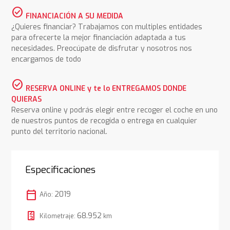
check_circle
FINANCIACIÓN A SU MEDIDA
¿Quieres financiar? Trabajamos con multiples entidades
para ofrecerte la mejor financiación adaptada a tus
necesidades. Preocúpate de disfrutar y nosotros nos
encargamos de todo
check_circle
RESERVA ONLINE y te lo ENTREGAMOS DONDE
QUIERAS
Reserva online y podrás elegir entre recoger el coche en uno
de nuestros puntos de recogida o entrega en cualquier
punto del territorio nacional.
Especificaciones
calendar_today
2019
Año:
68.952
Kilometraje:
km