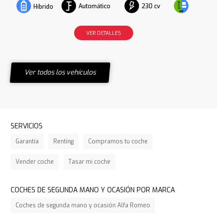
Automático
230 cv
Híbrido
VER DETALLES
Ver todos los vehículos
SERVICIOS
Garantía
Renting
Compramos tu coche
Vender coche
Tasar mi coche
COCHES DE SEGUNDA MANO Y OCASIÓN POR MARCA
Coches de segunda mano y ocasión Alfa Romeo