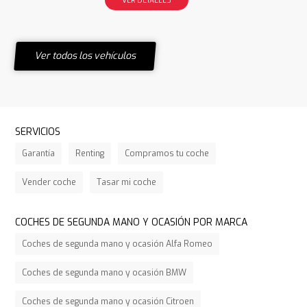
Ver todos los vehículos
SERVICIOS
Garantía
Renting
Compramos tu coche
Vender coche
Tasar mi coche
COCHES DE SEGUNDA MANO Y OCASIÓN POR MARCA
Coches de segunda mano y ocasión Alfa Romeo
Coches de segunda mano y ocasión BMW
Coches de segunda mano y ocasión Citroen