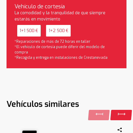
Vehículo de cortesía
La comodidad y la tranquilidad de que siempre
estarás en movimiento
1+1 500 €
1+2 500 €
*Reparaciones de más de 72 horas en taller
*El vehículo de cortesía puede diferir del modelo de
compra
*Recogida y entrega en instalaciones de Crestanevada
Vehículos similares