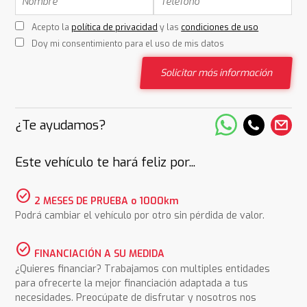
Acepto la
política de privacidad
y las
condiciones de uso
Doy mi consentimiento para el uso de mis datos
Solicitar más información
¿Te ayudamos?
Este vehículo te hará feliz por...
check_circle
2 MESES DE PRUEBA o 1000km
Podrá cambiar el vehículo por otro sin pérdida de valor.
check_circle
FINANCIACIÓN A SU MEDIDA
¿Quieres financiar? Trabajamos con multiples entidades
para ofrecerte la mejor financiación adaptada a tus
necesidades. Preocúpate de disfrutar y nosotros nos