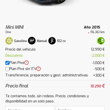
Mini MINI
Año 2015
One
116.361 km
Gasolina
102 cv
Manual
Precio del vehículo
12.990 €
Descuento
-2.000 €
Plan Pive
?
-1.000 €
Plan Pive sin ITV
?
-500 €
Transferencia, preparación y gest. administrativas
+300 €
Precio final
€
10.290
Te contamos todo, sin rodeos. Precio, condiciones y
disponibilidad en un solo paso.