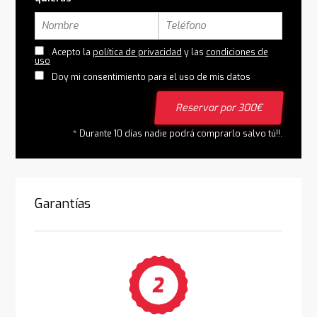
Acepto la
política de privacidad
y las
condiciones de
uso
Doy mi consentimiento para el uso de mis datos
Reservar por 300€
* Durante 10 días nadie podrá comprarlo salvo tú!!.
Garantías