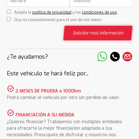
Acepto la
política de privacidad
y las
condiciones de uso
Doy mi consentimiento para el uso de mis datos
Solicitar más información
¿Te ayudamos?
Este vehículo te hará feliz por...
check_circle
2 MESES DE PRUEBA o 1000km
Podrá cambiar el vehículo por otro sin pérdida de valor.
check_circle
FINANCIACIÓN A SU MEDIDA
¿Quieres financiar? Trabajamos con multiples entidades
para ofrecerte la mejor financiación adaptada a tus
necesidades. Preocúpate de disfrutar y nosotros nos