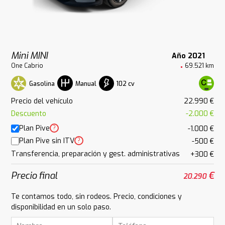
Mini MINI
Año 2021
One Cabrio
69.521 km
Gasolina
102 cv
Manual
Precio del vehículo
22.990 €
Descuento
-2.000 €
Plan Pive
?
-1.000 €
Plan Pive sin ITV
?
-500 €
Transferencia, preparación y gest. administrativas
+300 €
Precio final
€
20.290
Te contamos todo, sin rodeos. Precio, condiciones y
disponibilidad en un solo paso.