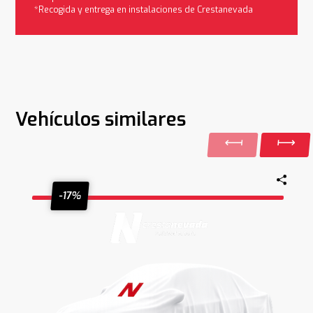
*Recogida y entrega en instalaciones de Crestanevada
Vehículos similares
-17%