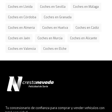
Coches en Lleida
Coches en Sevilla
Coches en Málaga
Coches en Córdoba
Coches en Granada
Coches en Almería
Coches en Huelva
Coches en Cádiz
Coches en Jaén
Coches en Murcia
Coches en Alicante
Coches en Valencia
Coches en Elche
Tu concesionario de confianza para comprar y vender vehículos con