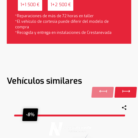
1+1 500 €
1+2 500 €
*Reparaciones de más de 72 horas en taller
*El vehículo de cortesía puede diferir del modelo de
compra
*Recogida y entrega en instalaciones de Crestanevada
Vehículos similares
-8%