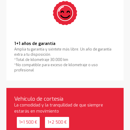
1+1 años de garantía
Amplía tu garantía y siéntete más libre. Un año de garantía
extra a tu disposición.
*Total de kilometraje 30.000 km
*No compatible para exceso de kilometraje o uso
profesional
Vehículo de cortesía
La comodidad y la tranquilidad de que siempre
estarás en movimiento
1+1 500 €
1+2 500 €