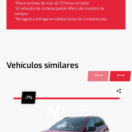
*Reparaciones de más de 72 horas en taller
*El vehículo de cortesía puede diferir del modelo de
compra
*Recogida y entrega en instalaciones de Crestanevada
Vehículos similares
-7%