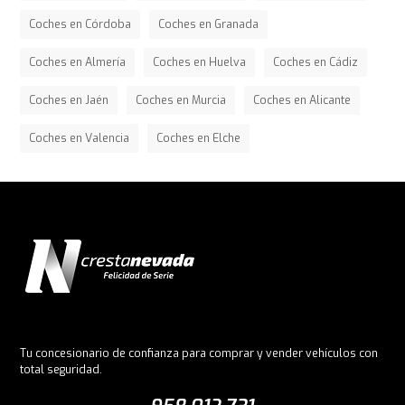
Coches en Córdoba
Coches en Granada
Coches en Almería
Coches en Huelva
Coches en Cádiz
Coches en Jaén
Coches en Murcia
Coches en Alicante
Coches en Valencia
Coches en Elche
Tu concesionario de confianza para comprar y vender vehículos con
total seguridad.