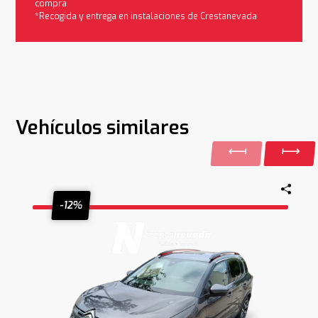
compra
*Recogida y entrega en instalaciones de Crestanevada
Vehículos similares
-12%