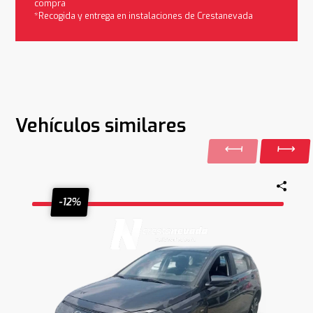
compra
*Recogida y entrega en instalaciones de Crestanevada
Vehículos similares
-12%