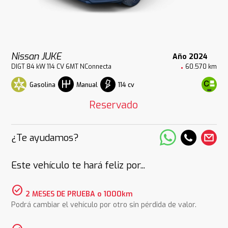
Nissan JUKE
Año 2024
DIGT 84 kW 114 CV 6MT NConnecta
60.570 km
Gasolina
114 cv
Manual
Reservado
¿Te ayudamos?
Este vehículo te hará feliz por...
check_circle
2 MESES DE PRUEBA o 1000km
Podrá cambiar el vehículo por otro sin pérdida de valor.